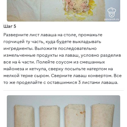
Шаг 5
Разверните лист лаваша на столе, промажьте
горчицей ту часть, куда будете выкладывать
ингредиенты. Выложите последовательно
измельченные продукты на лаваш, условно разделив
все на 4 части. Полейте соусом из смешанных
майонеза и кетчупа, сверху посыпьте натертом на
мелкой терке сыром. Сверните лаваш конвертом. Все
то же проделайте с оставшимися 3 листами лаваша.