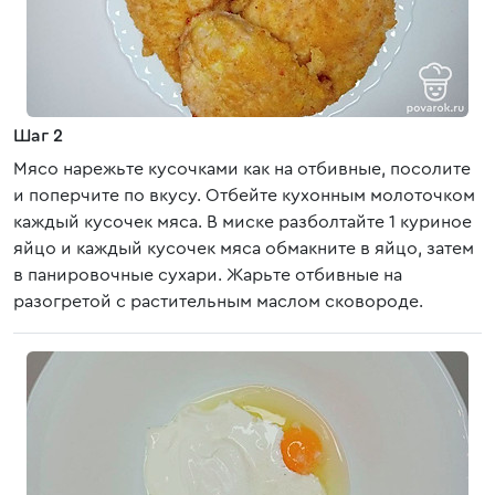
Шаг 2
Мясо нарежьте кусочками как на отбивные, посолите
и поперчите по вкусу. Отбейте кухонным молоточком
каждый кусочек мяса. В миске разболтайте 1 куриное
яйцо и каждый кусочек мяса обмакните в яйцо, затем
в панировочные сухари. Жарьте отбивные на
разогретой с растительным маслом сковороде.