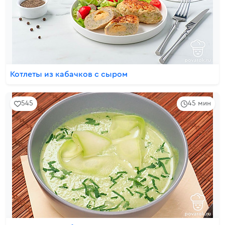
Котлеты из кабачков с сыром
545
45 мин