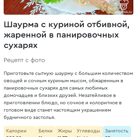
Шаурма с куриной отбивной,
жаренной в панировочных
сухарях
Рецепт с фото
Приготовьте сытную шаурму с большим количеством
овощей и сочным куриным мысом, обжаренным в
панировочных сухарях для самых любимых
домочадцев и близких друзей. Незатейливое в
приготовлении блюдо, но сочное и колоритное в
готовом виде станет настоящим украшением
будничного застолья.
Калории
Белки
Жиры
Углеводы
Занятость