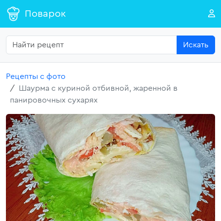
Поварок
Искать
Рецепты с фото
Шаурма с куриной отбивной, жаренной в
панировочных сухарях