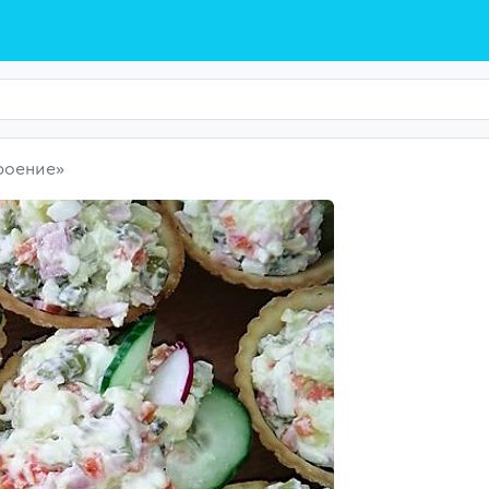
роение»