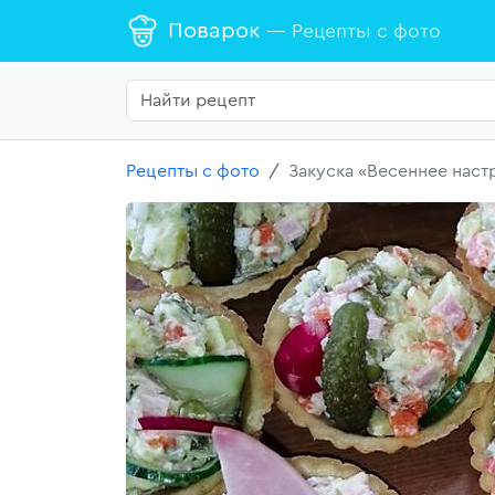
Поварок
— Рецепты с фото
Рецепты с фото
Закуска «Весеннее наст