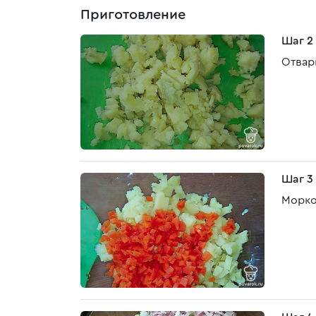
Приготовление
Шаг 2
Отвар
Шаг 3
Морко