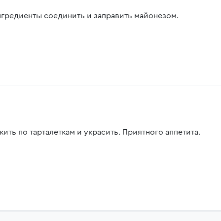
нгредиенты соединить и заправить майонезом.
ить по тарталеткам и украсить. Приятного аппетита.