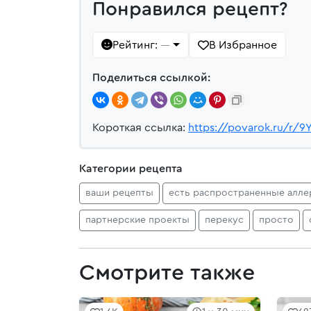
Понравился рецепт?
Рейтинг:
В Избранное
—
Поделиться ссылкой:
Короткая ссылка:
https://povarok.ru/r/9
Категории рецепта
ваши рецепты
есть распространенные алле
партнерские проекты
перекус
просто
Смотрите также