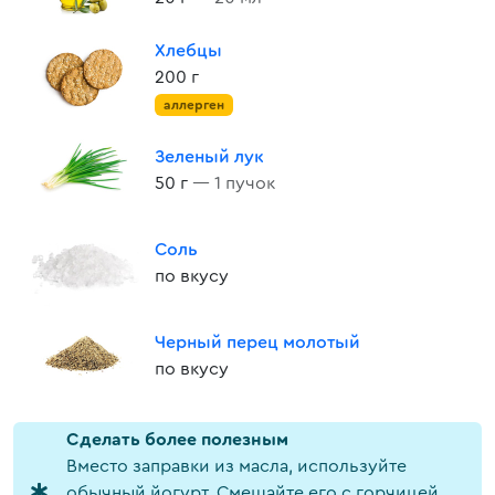
Хлебцы
200 г
аллерген
Зеленый лук
50 г
— 1 пучок
Соль
по вкусу
Черный перец молотый
по вкусу
Cделать более полезным
Вместо заправки из масла, используйте
обычный йогурт. Смешайте его с горчицей,