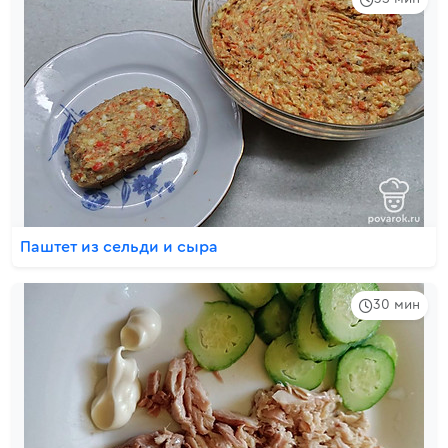
Паштет из сельди и сыра
30 мин