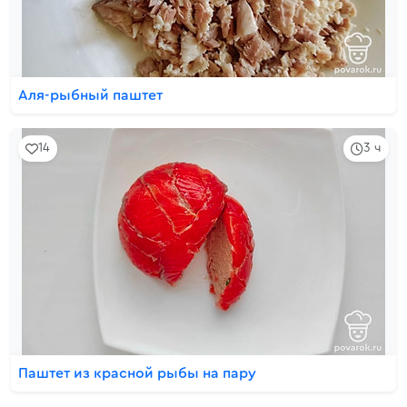
Аля-рыбный паштет
14
3 ч
Паштет из красной рыбы на пару