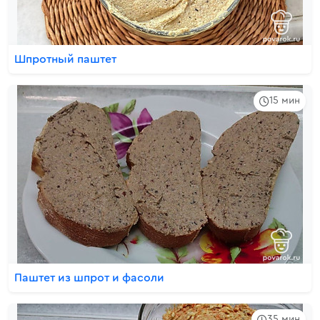
Шпротный паштет
15 мин
Паштет из шпрот и фасоли
35 мин