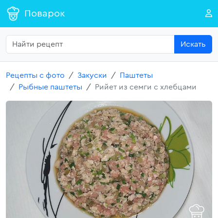
Поварок
Искать
Рецепты с фото
Закуски
Паштеты
Рыбные паштеты
Рийет из семги с хлебцами