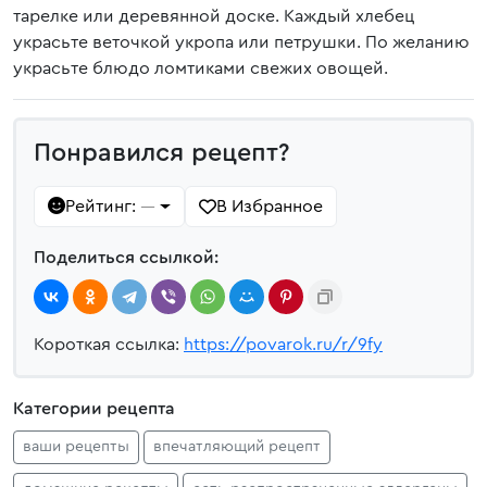
тарелке или деревянной доске. Каждый хлебец
украсьте веточкой укропа или петрушки. По желанию
украсьте блюдо ломтиками свежих овощей.
Понравился рецепт?
Рейтинг:
В Избранное
—
Поделиться ссылкой:
Короткая ссылка:
https://povarok.ru/r/9fy
Категории рецепта
ваши рецепты
впечатляющий рецепт