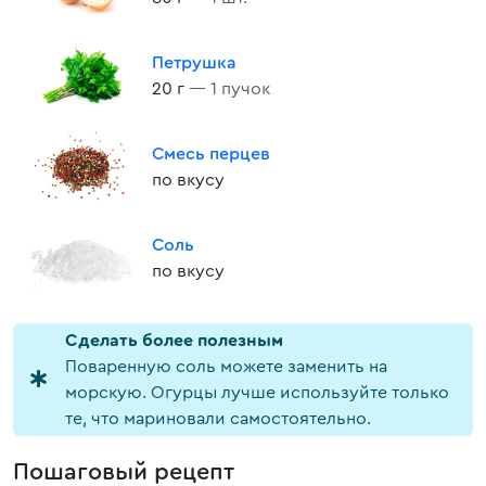
Петрушка
20 г
— 1 пучок
Смесь перцев
по вкусу
Соль
по вкусу
Cделать более полезным
Поваренную соль можете заменить на
морскую. Огурцы лучше используйте только
те, что мариновали самостоятельно.
Пошаговый рецепт