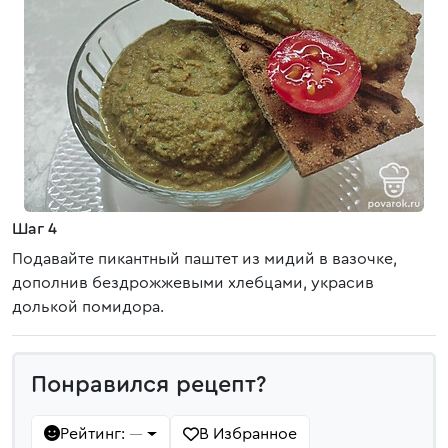
Шаг 4
Подавайте пикантный паштет из мидий в вазочке,
дополнив бездрожжевыми хлебцами, украсив
долькой помидора.
Понравился рецепт?
Рейтинг:
В Избранное
—