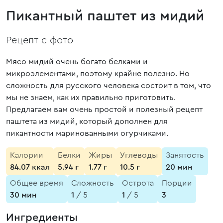
Пикантный паштет из мидий
Рецепт с фото
Мясо мидий очень богато белками и
микроэлементами, поэтому крайне полезно. Но
сложность для русского человека состоит в том, что
мы не знаем, как их правильно приготовить.
Предлагаем вам очень простой и полезный рецепт
паштета из мидий, который дополнен для
пикантности маринованными огурчиками.
Калории
Белки
Жиры
Углеводы
Занятость
84.07 ккал
5.94 г
1.77 г
10.5 г
20 мин
Общее время
Сложность
Острота
Порции
30 мин
1
/ 5
1
/ 5
3
Ингредиенты