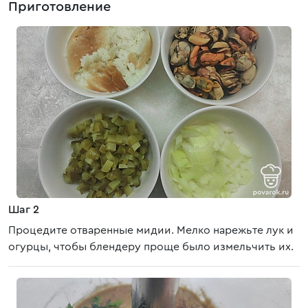
Приготовление
Шаг 2
Процедите отваренные мидии. Мелко нарежьте лук и
огурцы, чтобы блендеру проще было измельчить их.