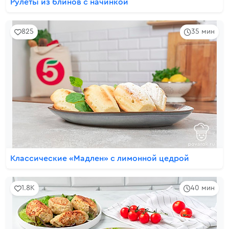
Рулеты из блинов с начинкой
825
35 мин
Классические «Мадлен» с лимонной цедрой
1.8K
40 мин