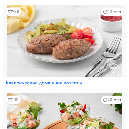
998
40 мин
Классические домашние котлеты
1.1K
20 мин