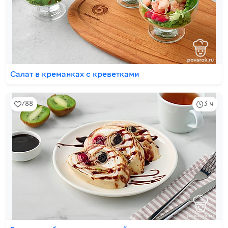
Салат в креманках с креветками
788
3 ч