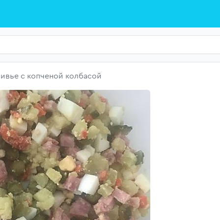
ивье с копченой колбасой