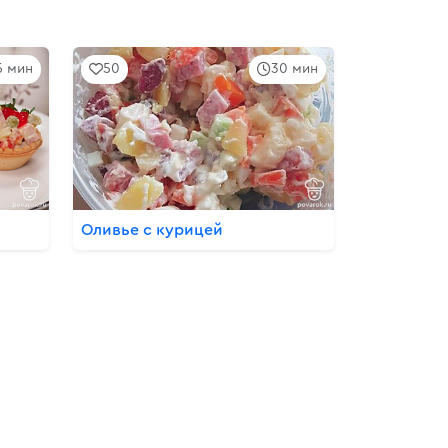
5 мин
50
30 мин
Оливье с курицей