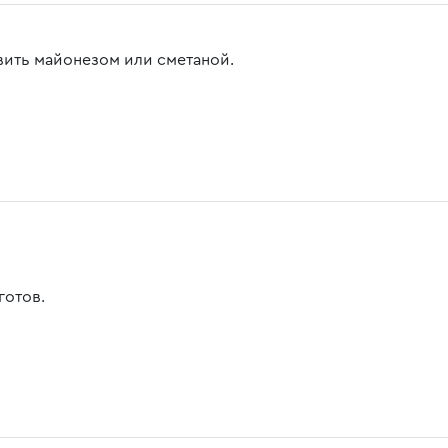
вить майонезом или сметаной.
готов.