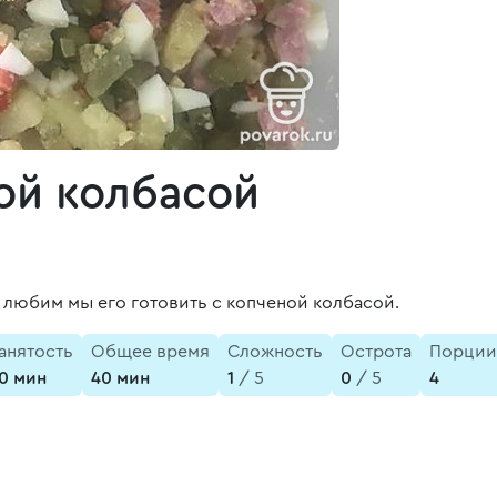
ой колбасой
а любим мы его готовить с копченой колбасой.
анятость
Общее время
Сложность
Острота
Порции
0 мин
40 мин
1
/ 5
0
/ 5
4