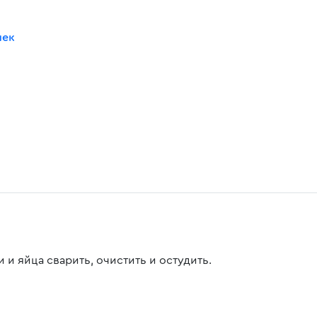
шек
 и яйца сварить, очистить и остудить.