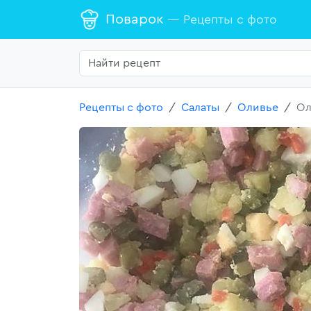
Поварок
— Рецепты с фото
Рецепты с фото
Салаты
Оливье
Ол