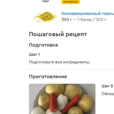
аллерген
Консервированный горо
300 г
— 1 банка / 300 г
Пошаговый рецепт
Подготовка
Шаг 1
Подготовьте все ингредиенты.
Приготовление
Шаг 2
Овощи