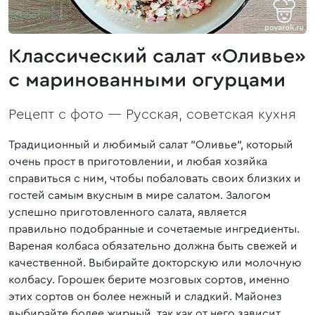
Классический салат «Оливье»
с маринованными огурцами
Рецепт с фото —
Русская, советская кухня
Традиционный и любимый салат "Оливье", который
очень прост в приготовлении, и любая хозяйка
справиться с ним, чтобы побаловать своих близких и
гостей самым вкусным в мире салатом. Залогом
успешно приготовленного салата, является
правильно подобранные и сочетаемые ингредиенты.
Вареная колбаса обязательно должна быть свежей и
качественной. Выбирайте докторскую или молочную
колбасу. Горошек берите мозговых сортов, именно
этих сортов он более нежный и сладкий. Майонез
выбирайте более жирный, так как от него зависит