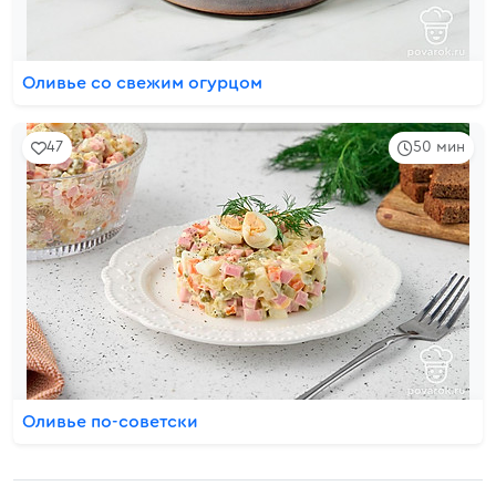
Оливье со свежим огурцом
47
50 мин
Оливье по-советски