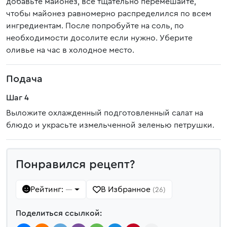
добавьте майонез, всё тщательно перемешайте,
чтобы майонез равномерно распределился по всем
ингредиентам. После попробуйте на соль, по
необходимости досолите если нужно. Уберите
оливье на час в холодное место.
Подача
Шаг 4
Выложите охлажденный подготовленный салат на
блюдо и украсьте измельченной зеленью петрушки.
Понравился рецепт?
Рейтинг:
В Избранное
—
(26)
Поделиться ссылкой: