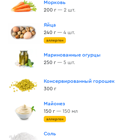
Морковь
200 г
— 2 шт.
Яйца
240 г
— 4 шт.
аллерген
Маринованные огурцы
250 г
— 5 шт.
Консервированный горошек
300 г
Майонез
150 г
— 150 мл
аллерген
Соль