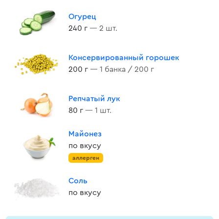
Огурец
240 г
— 2 шт.
Консервированный горошек
200 г
— 1 банка / 200 г
Репчатый лук
80 г
— 1 шт.
Майонез
по вкусу
аллерген
Соль
по вкусу