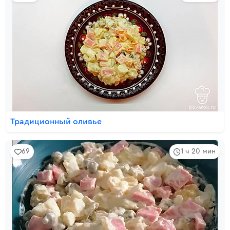
Традиционный оливье
69
1 ч 20 мин