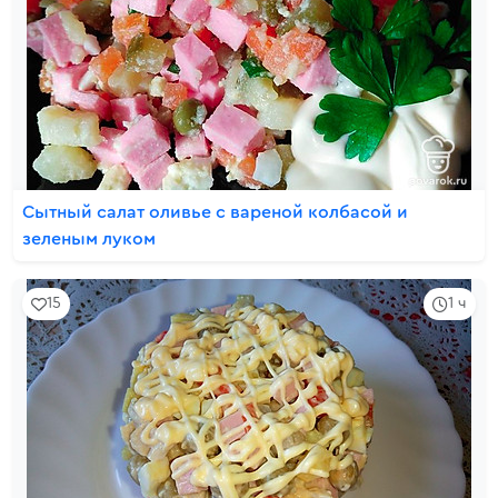
Сытный салат оливье с вареной колбасой и
зеленым луком
15
1 ч