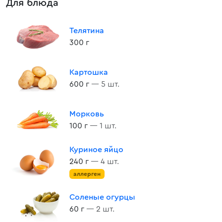
Для блюда
Телятина
300 г
Картошка
600 г
— 5 шт.
Морковь
100 г
— 1 шт.
Куриное яйцо
240 г
— 4 шт.
аллерген
Соленые огурцы
60 г
— 2 шт.