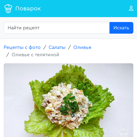
Поварок
Искать
Рецепты с фото
Салаты
Оливье
Оливье с телятиной