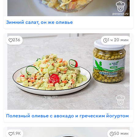
Зимний салат, он же оливье
236
1 ч 20 мин
Полезный оливье с авокадо и греческим йогуртом
1.9K
50 мин