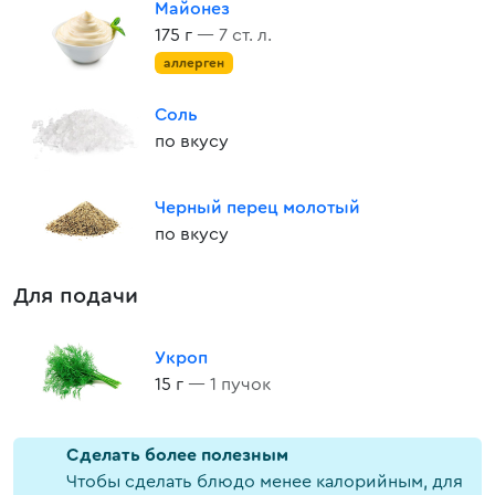
Майонез
175 г
— 7 ст. л.
аллерген
Соль
по вкусу
Черный перец молотый
по вкусу
Для подачи
Укроп
15 г
— 1 пучок
Cделать более полезным
Чтобы сделать блюдо менее калорийным, для