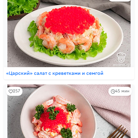
«Царский» салат с креветками и семгой
257
45 мин