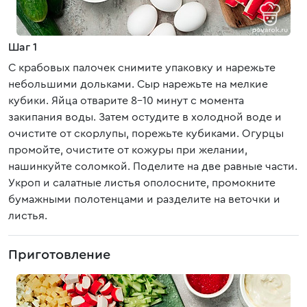
Шаг 1
С крабовых палочек снимите упаковку и нарежьте
небольшими дольками. Сыр нарежьте на мелкие
кубики. Яйца отварите 8-10 минут с момента
закипания воды. Затем остудите в холодной воде и
очистите от скорлупы, порежьте кубиками. Огурцы
промойте, очистите от кожуры при желании,
нашинкуйте соломкой. Поделите на две равные части.
Укроп и салатные листья ополосните, промокните
бумажными полотенцами и разделите на веточки и
листья.
Приготовление