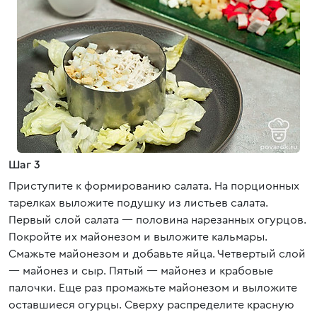
Шаг 3
Приступите к формированию салата. На порционных
тарелках выложите подушку из листьев салата.
Первый слой салата — половина нарезанных огурцов.
Покройте их майонезом и выложите кальмары.
Смажьте майонезом и добавьте яйца. Четвертый слой
— майонез и сыр. Пятый — майонез и крабовые
палочки. Еще раз промажьте майонезом и выложите
оставшиеся огурцы. Сверху распределите красную