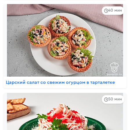
40 мин
Царский салат со свежим огурцом в тарталетке
50 мин