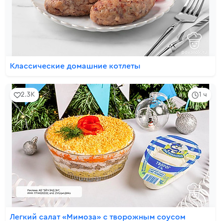
Классические домашние котлеты
2.3K
1 ч
Легкий салат «Мимоза» с творожным соусом