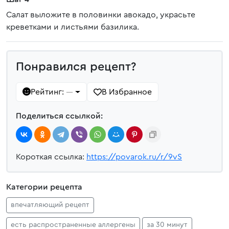
Салат выложите в половинки авокадо, украсьте
креветками и листьями базилика.
Понравился рецепт?
Рейтинг:
В Избранное
—
Поделиться ссылкой:
Короткая ссылка:
https://povarok.ru/r/9vS
Категории рецепта
впечатляющий рецепт
есть распространенные аллергены
за 30 минут