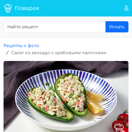
Поварок
Искать
Рецепты с фото
Салат из авокадо с крабовыми палочками