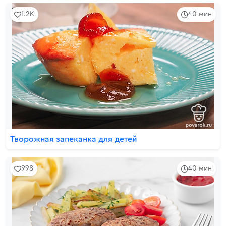
1.2K
40 мин
Творожная запеканка для детей
998
40 мин