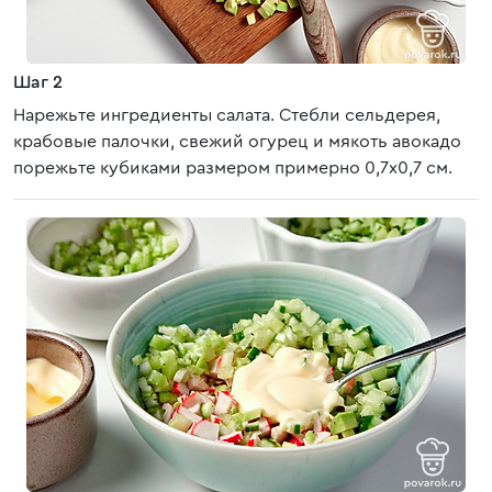
Шаг 2
Нарежьте ингредиенты салата. Стебли сельдерея,
крабовые палочки, свежий огурец и мякоть авокадо
порежьте кубиками размером примерно 0,7х0,7 см.