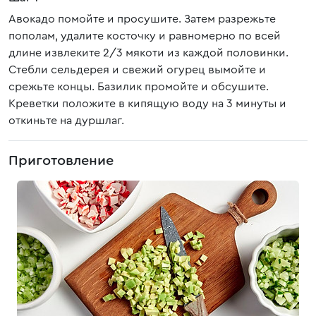
Авокадо помойте и просушите. Затем разрежьте
пополам, удалите косточку и равномерно по всей
длине извлеките 2/3 мякоти из каждой половинки.
Стебли сельдерея и свежий огурец вымойте и
срежьте концы. Базилик промойте и обсушите.
Креветки положите в кипящую воду на 3 минуты и
откиньте на дуршлаг.
Приготовление