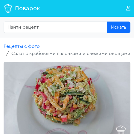
Поварок
Искать
Рецепты с фото
Салат с крабовыми палочками и свежими овощами