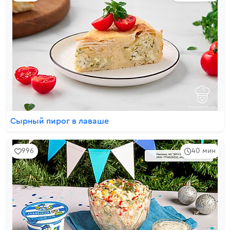
Сырный пирог в лаваше
996
40 мин