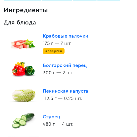
Ингредиенты
Для блюда
Крабовые палочки
175 г
— 7 шт.
аллерген
Болгарский перец
300 г
— 2 шт.
Пекинская капуста
112.5 г
— 0.25 шт.
Огурец
480 г
— 4 шт.