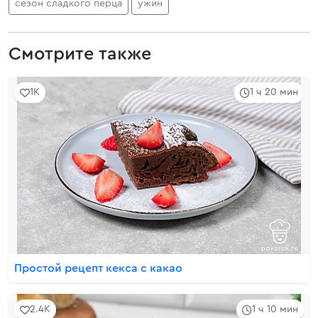
сезон сладкого перца
ужин
Смотрите также
1K
1 ч 20 мин
Простой рецепт кекса с какао
2.4K
1 ч 10 мин