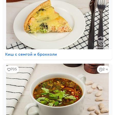
Киш с семгой и брокколи
705
2 ч