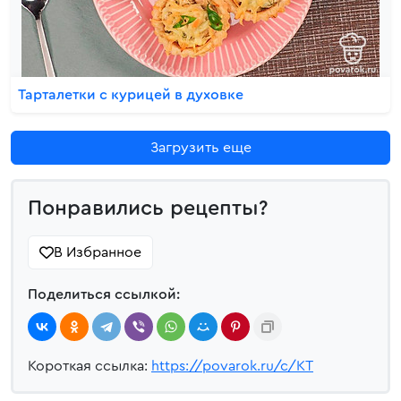
Тарталетки с курицей в духовке
Загрузить еще
Понравились рецепты?
В Избранное
Поделиться ссылкой:
Короткая ссылка:
https://povarok.ru/c/KT