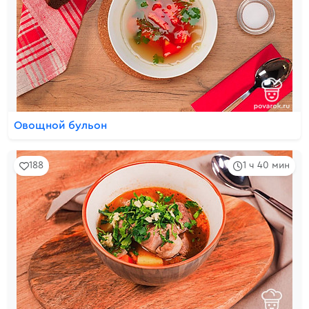
Овощной бульон
188
1 ч 40 мин