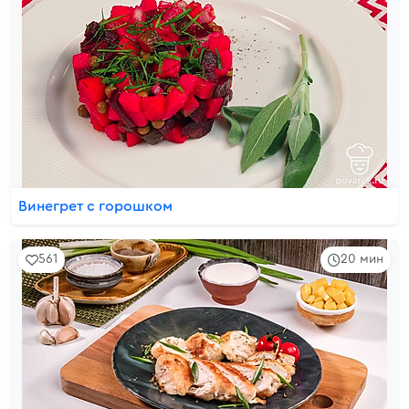
Винегрет с горошком
561
20 мин