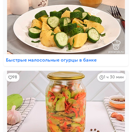
Быстрые малосольные огурцы в банке
98
1 ч 30 мин