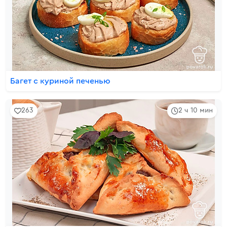
Багет с куриной печенью
263
2 ч 10 мин