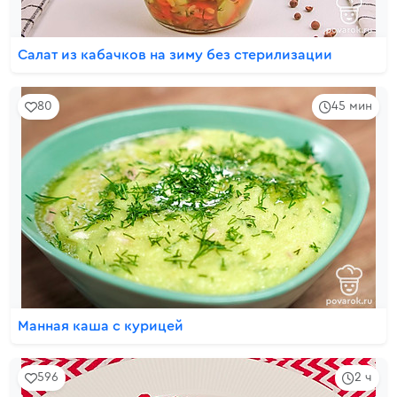
Салат из кабачков на зиму без стерилизации
80
45 мин
Манная каша с курицей
596
2 ч