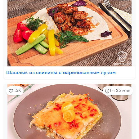
Шашлык из свинины с маринованным луком
1.5K
1 ч 25 мин