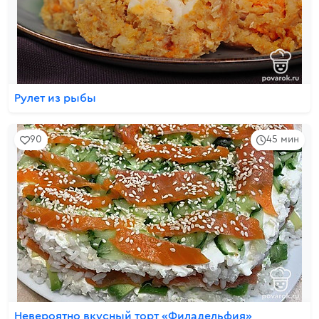
Рулет из рыбы
90
45 мин
Невероятно вкусный торт «Филадельфия»