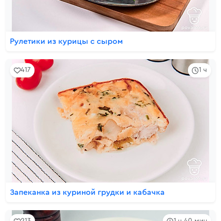
Рулетики из курицы с сыром
417
1 ч
Запеканка из куриной грудки и кабачка