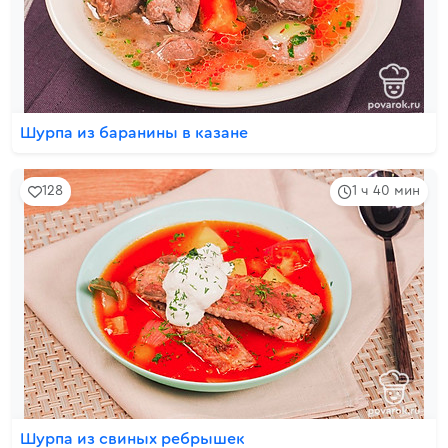
Шурпа из баранины в казане
128
1 ч 40 мин
Шурпа из свиных ребрышек