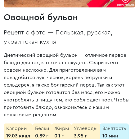
Овощной бульон
Рецепт с фото —
Польская, русская,
украинская кухня
Диетический овощной бульон — отличное первое
блюдо для тех, кто хочет похудеть. Сварить его
совсем несложно. Для приготовления вам
понадобится лук, чеснок, корень петрушки и
сельдерея, а также болгарский перец. Так как этот
овощной бульон готовится без мяса, его можно
употреблять в пищу тем, кто соблюдает пост. Чтобы
приготовить блюдо, ознакомьтесь с нашим
пошаговым рецептом.
Калории
Белки
Жиры
Углеводы
Занятость
19.03 ккал
0.89 г
0.1 г
3.95 г
10 мин