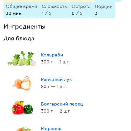
Общее время
Сложность
Острота
Порции
30 мин
1
/ 5
0
/ 5
3
Ингредиенты
Для блюда
Кольраби
300 г
— 1 шт.
Репчатый лук
80 г
— 1 шт.
Болгарский перец
300 г
— 2 шт.
Морковь