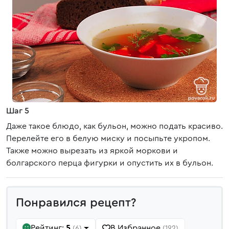
Шаг 5
Даже такое блюдо, как бульон, можно подать красиво.
Перелейте его в белую миску и посыпьте укропом.
Также можно вырезать из яркой моркови и
болгарского перца фигурки и опустить их в бульон.
Понравился рецепт?
Рейтинг:
5
В Избранное
(6)
(192)