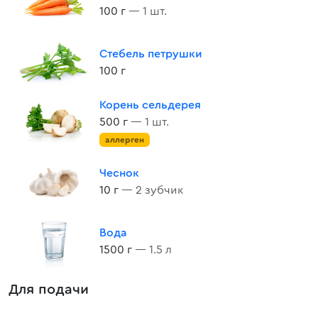
100 г
— 1 шт.
Стебель петрушки
100 г
Корень сельдерея
500 г
— 1 шт.
аллерген
Чеснок
10 г
— 2 зубчик
Вода
1500 г
— 1.5 л
Для подачи