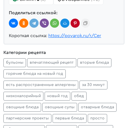
Поделиться ссылкой:
Короткая ссылка:
https://povarok.ru/r/Cer
Категории рецепта
бульоны
впечатляющий рецепт
вторые блюда
горячие блюда на новый год
есть распространенные аллергены
за 30 минут
низкокалорийный
новый год
обед
овощные блюда
овощные супы
отварные блюда
партнерские проекты
первые блюда
просто