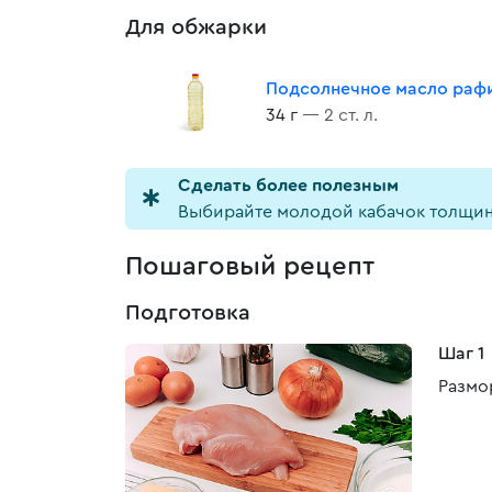
Для обжарки
Подсолнечное масло раф
34 г
— 2 ст. л.
Cделать более полезным
Выбирайте молодой кабачок толщин
Пошаговый рецепт
Подготовка
Шаг 1
Размо