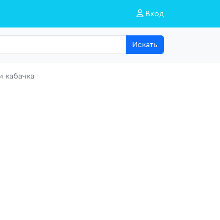
Вход
Искать
и кабачка