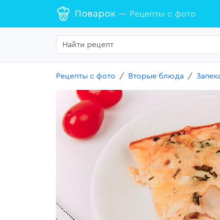
Поварок
— Рецепты с фото
Рецепты с фото
Вторые блюда
Запек