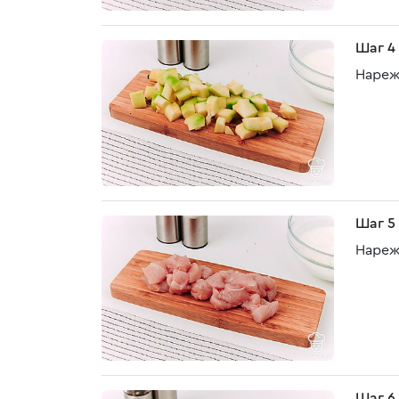
Шаг 4
Нареж
Шаг 5
Нареж
Шаг 6