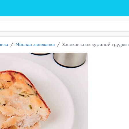
анка
Мясная запеканка
Запеканка из куриной грудки 