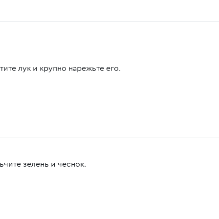
тите лук и крупно нарежьте его.
ьчите зелень и чеснок.