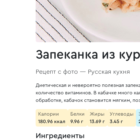
Запеканка из ку
Рецепт с фото —
Русская кухня
Диетическая и невероятно полезная запек
количество витаминов. В кабачке много к
обработке, кабачок становится мягким, п
Калории
Белки
Жиры
Углеводы
180.96 ккал
9.96 г
13.69 г
3.45 г
Ингредиенты