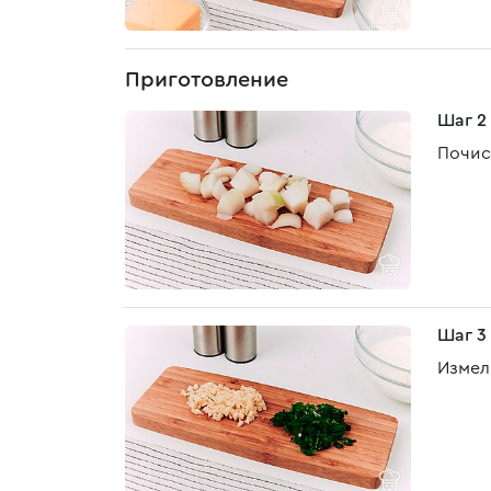
Приготовление
Шаг 2
Почис
Шаг 3
Измел