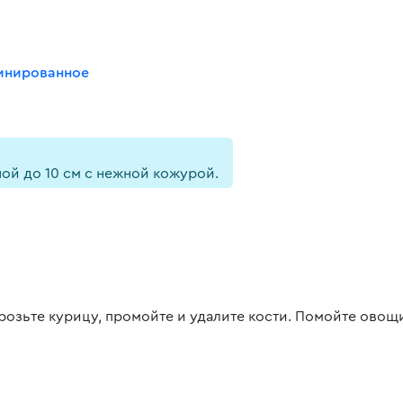
инированное
ой до 10 см с нежной кожурой.
розьте курицу, промойте и удалите кости. Помойте овощ