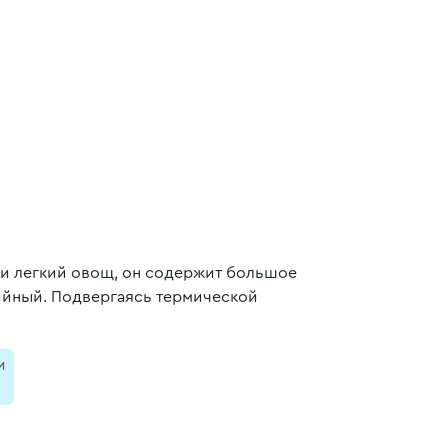
й и легкий овощ, он содержит большое
рийный. Подвергаясь термической
и