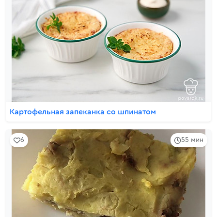
Картофельная запеканка со шпинатом
6
55 мин