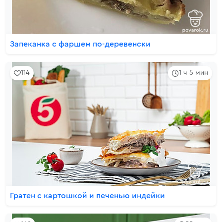
Запеканка с фаршем по-деревенски
114
1 ч 5 мин
Гратен с картошкой и печенью индейки