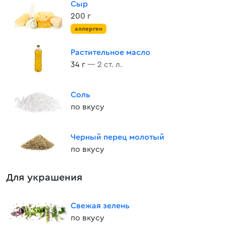
Сыр
200 г
аллерген
Растительное масло
34 г
— 2 ст. л.
Соль
по вкусу
Черный перец молотый
по вкусу
Для украшения
Свежая зелень
по вкусу