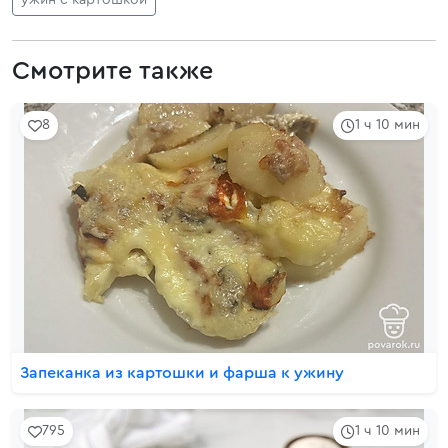
ужин с картошкой
Смотрите также
8
1 ч 10 мин
Запеканка из картошки и фарша к ужину
795
1 ч 10 мин