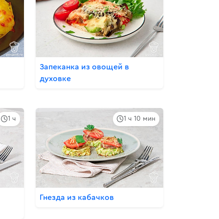
Запеканка из овощей в
духовке
1 ч
1 ч 10 мин
Гнезда из кабачков