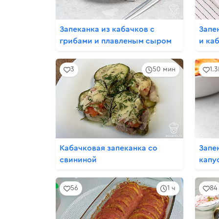
Запеканка из кабачков с
Запе
грибами и плавленым сыром
и ка
3
50 мин
1.
Кабачковая запеканка со
Запе
свининой
капу
56
1 ч
84