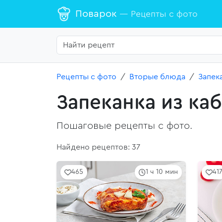
Поварок
— Рецепты с фото
Рецепты с фото
Вторые блюда
Запек
Запеканка из ка
Пошаговые рецепты с фото.
Найдено рецептов: 37
465
1 ч 10 мин
41