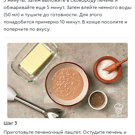
3 минуты. Затем выложите в сковороду печень и
обжаривайте еще 5 минут. Затем влейте немного воды
(50 мл) и тушите до готовности. Для этого
понадобится примерно 10 минут. В конце посолите и
поперчите по вкусу.
Шаг 3
Приготовьте печеночный паштет. Остудите печень и