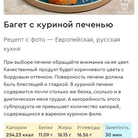
Багет с куриной печенью
Рецепт с фото —
Европейская, русская
кухня
При выборе печени обращайте внимание на ее цвет.
Качественный продукт будет коричневого цвета с
бордовым оттенком. Поверхность печени должна
быть блестящей и гладкой. В куриной печени
содержится почти столько же белка, сколько и в
диетическом мясе грудки. А калорийность этого
субпродукта не превышает количество калорий,
содержащихся в вареном курином филе.
Калории
Белки
Жиры
Углеводы
Занятость
254.23 ккал
11.09 г
16.15 г
16.56 г
30 мин