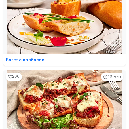
Багет с колбасой
200
40 мин