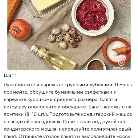
Шаг 1
Лук очистите и нарежьте крупными кубиками. Печень
промойте, обсушите бумажными салфетками и
нарежьте кусочками среднего размера. Салат и
петрушку ополосните и обсушите. Багет нарежьте на
ломтики (8-10 шт.). Подготовьте кондитерский мешок
с насадкой «звездочка». Совет: если под рукой нет
кондитерского мешка, используйте полиэтиленовый
пакет. Отрежьте уголок пакета и выдавливайте массу