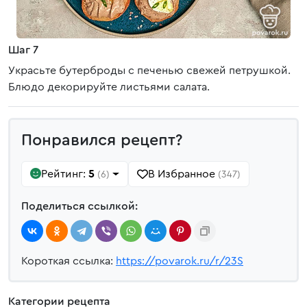
Шаг 7
Украсьте бутерброды с печенью свежей петрушкой.
Блюдо декорируйте листьями салата.
Понравился рецепт?
Рейтинг:
5
В Избранное
(6)
(347)
Поделиться ссылкой:
Короткая ссылка:
https://povarok.ru/r/23S
Категории рецепта