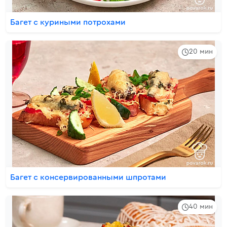
Багет с куриными потрохами
20 мин
Багет с консервированными шпротами
40 мин