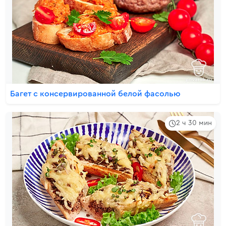
Багет с консервированной белой фасолью
2 ч 30 мин