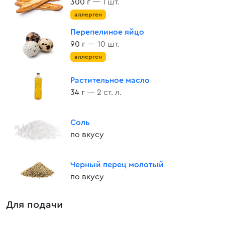
300 г
— 1 шт.
аллерген
Перепелиное яйцо
90 г
— 10 шт.
аллерген
Растительное масло
34 г
— 2 ст. л.
Соль
по вкусу
Черный перец молотый
по вкусу
Для подачи