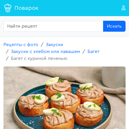
Поварок
Искать
Рецепты с фото
Закуски
Закуски с хлебом или лавашем
Багет
Багет с куриной печенью