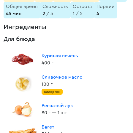
Общее время
Сложность
Острота
Порции
45 мин
2
/ 5
1
/ 5
4
Ингредиенты
Для блюда
Куриная печень
400 г
Сливочное масло
100 г
аллерген
Репчатый лук
80 г
— 1 шт.
Багет