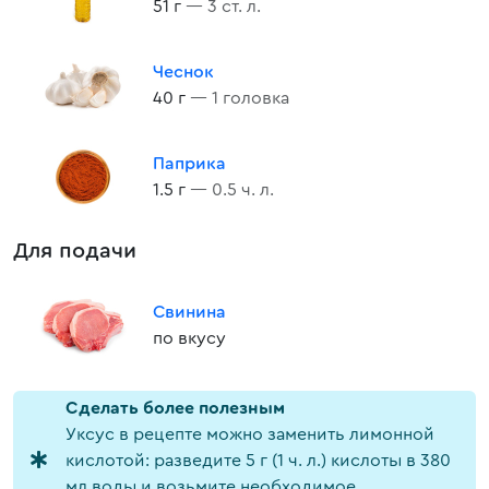
51 г
— 3 ст. л.
Чеснок
40 г
— 1 головка
Паприка
1.5 г
— 0.5 ч. л.
Для подачи
Свинина
по вкусу
Cделать более полезным
Уксус в рецепте можно заменить лимонной
кислотой: разведите 5 г (1 ч. л.) кислоты в 380
мл воды и возьмите необходимое