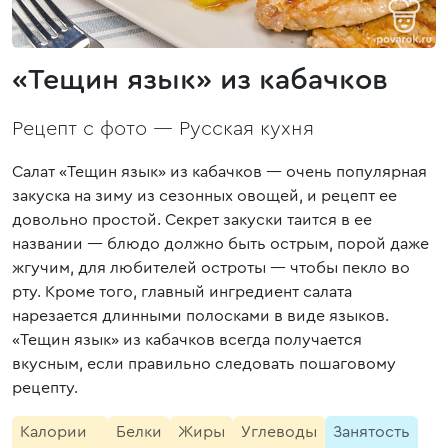
«Тещин язык» из кабачков
Рецепт с фото —
Русская кухня
Салат «Тещин язык» из кабачков — очень популярная
закуска на зиму из сезонных овощей, и рецепт ее
довольно простой. Секрет закуски таится в ее
названии — блюдо должно быть острым, порой даже
жгучим, для любителей остроты — чтобы пекло во
рту. Кроме того, главный ингредиент салата
нарезается длинными полосками в виде языков.
«Тещин язык» из кабачков всегда получается
вкусным, если правильно следовать пошаговому
рецепту.
Калории
Белки
Жиры
Углеводы
Занятость