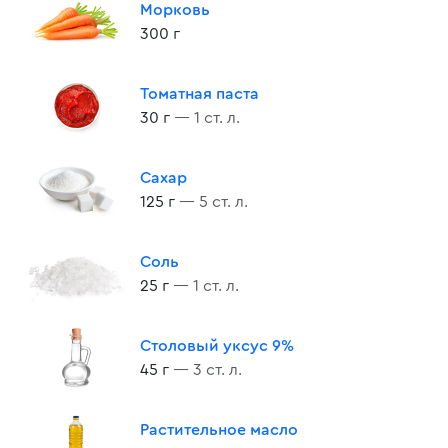
Морковь
300 г
Томатная паста
30 г
— 1 ст. л.
Сахар
125 г
— 5 ст. л.
Соль
25 г
— 1 ст. л.
Столовый уксус 9%
45 г
— 3 ст. л.
Растительное масло