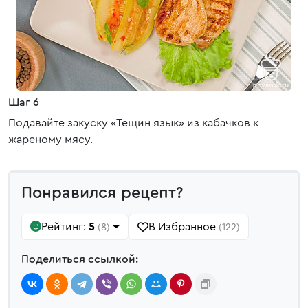
Шаг 6
Подавайте закуску «Тещин язык» из кабачков к
жареному мясу.
Понравился рецепт?
Рейтинг:
5
В Избранное
(8)
(122)
Поделиться ссылкой: