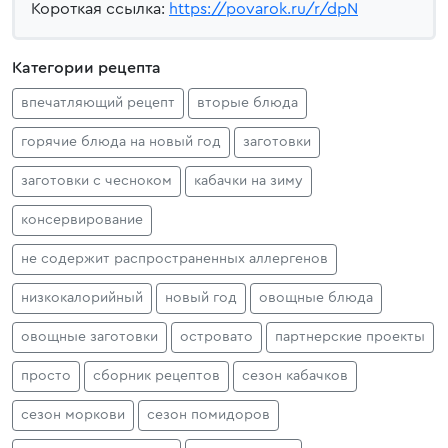
Короткая ссылка:
https://povarok.ru/r/dpN
Категории рецепта
впечатляющий рецепт
вторые блюда
горячие блюда на новый год
заготовки
заготовки с чесноком
кабачки на зиму
консервирование
не содержит распространенных аллергенов
низкокалорийный
новый год
овощные блюда
овощные заготовки
островато
партнерские проекты
просто
сборник рецептов
сезон кабачков
сезон моркови
сезон помидоров