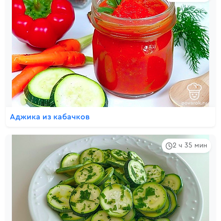
Аджика из кабачков
2 ч 35 мин