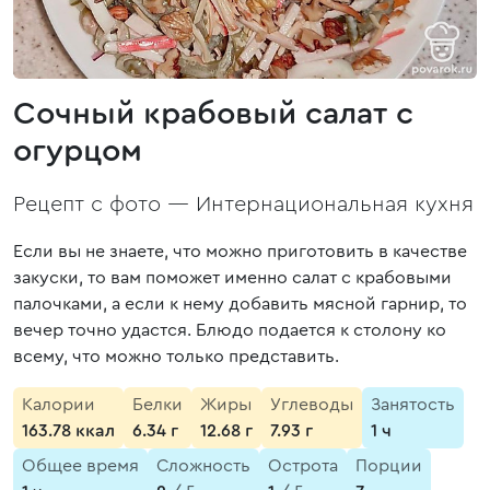
Сочный крабовый салат с
огурцом
Рецепт с фото —
Интернациональная кухня
Если вы не знаете, что можно приготовить в качестве
закуски, то вам поможет именно салат с крабовыми
палочками, а если к нему добавить мясной гарнир, то
вечер точно удастся. Блюдо подается к столону ко
всему, что можно только представить.
Калории
Белки
Жиры
Углеводы
Занятость
163.78 ккал
6.34 г
12.68 г
7.93 г
1 ч
Общее время
Сложность
Острота
Порции