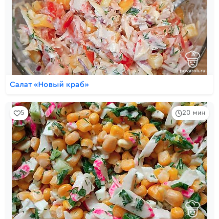
Салат «Новый краб»
5
20 мин