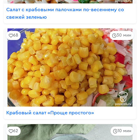
Салат с крабовыми палочками по-весеннему со
свежей зеленью
68
30 мин
Крабовый салат «Проще простого»
62
10 мин