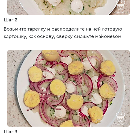
Шаг 2
Возьмите тарелку и распределите на ней готовую
картошку, как основу, сверху смажьте майонезом.
Шаг 3