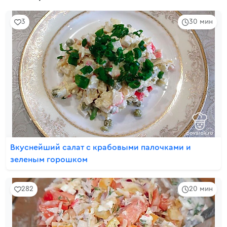
3
30 мин
Вкуснейший салат с крабовыми палочками и
зеленым горошком
282
20 мин