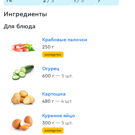
1 ч
2
/ 5
1
/ 5
7
Ингредиенты
Для блюда
Крабовые палочки
250 г
аллерген
Огурец
600 г
— 5 шт.
Картошка
480 г
— 4 шт.
Куриное яйцо
300 г
— 5 шт.
аллерген