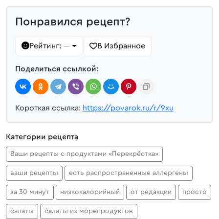
Понравился рецепт?
Рейтинг:
В Избранное
—
Поделиться ссылкой:
Короткая ссылка:
https://povarok.ru/r/9xu
Категории рецепта
Ваши рецепты с продуктами «Перекрёстка»
ваши рецепты
есть распространенные аллергены
за 30 минут
низкокалорийный
от редакции
просто
салаты
салаты из морепродуктов