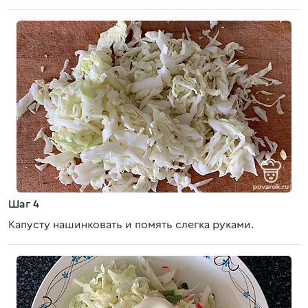
Шаг 4
Капусту нашинковать и помять слегка руками.