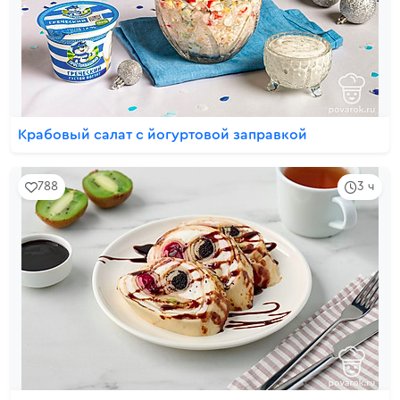
Крабовый салат с йогуртовой заправкой
788
3 ч