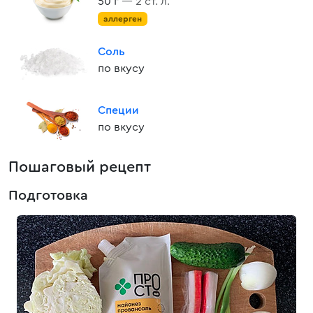
50 г
— 2 ст. л.
аллерген
Соль
по вкусу
Специи
по вкусу
Пошаговый рецепт
Подготовка