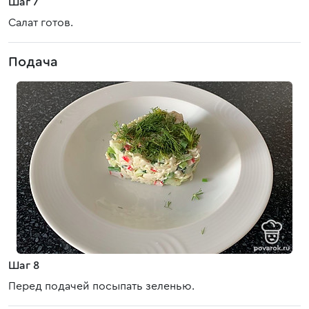
Шаг 7
Салат готов.
Подача
Шаг 8
Перед подачей посыпать зеленью.