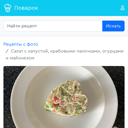
Поварок
Искать
Рецепты с фото
Салат с капустой, крабовыми палочками, огурцами
и майонезом