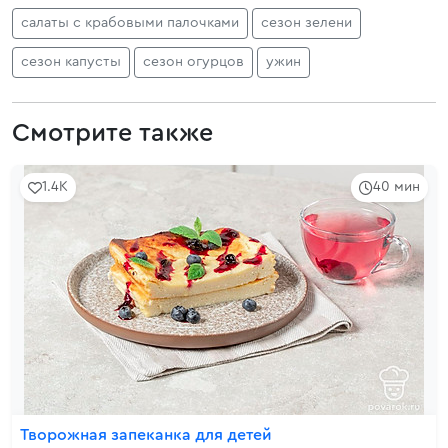
салаты с крабовыми палочками
сезон зелени
сезон капусты
сезон огурцов
ужин
Смотрите также
1.4K
40 мин
Творожная запеканка для детей