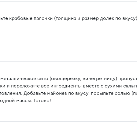
ьте крабовые палочки (толщина и размер долек по вкусу)
 металлическое сито (овощерезку, винегретницу) пропус
нки и переложите все ингредиенты вместе с сухими сала
товления. Добавьте майонез по вкусу, посыпьте солью (
одной массы. Готово!