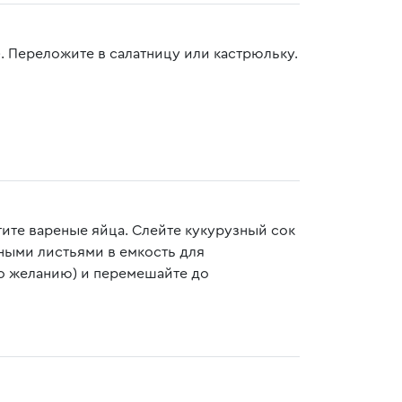
. Переложите в салатницу или кастрюльку.
тите вареные яйца. Слейте кукурузный сок
тными листьями в емкость для
по желанию) и перемешайте до