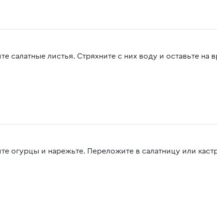
е салатные листья. Стряхните с них воду и оставьте на в
те огурцы и нарежьте. Переложите в салатницу или каст