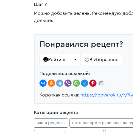
Шаг 7
Можно добавить зелень. Рекомендую добав
дольше.
Понравился рецепт?
Рейтинг:
В Избранное
—
Поделиться ссылкой:
Короткая ссылка:
https://povarok.ru/r/9y
Категории рецепта
ваши рецепты
есть распространенные алле