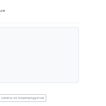
ься
салаты из морепродуктов