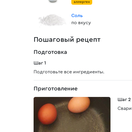
аллерген
Соль
по вкусу
Пошаговый рецепт
Подготовка
Шаг 1
Подготовьте все ингредиенты.
Приготовление
Шаг 2
Свари