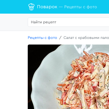
Поварок
— Рецепты с фото
Рецепты с фото
Салат с крабовыми пал