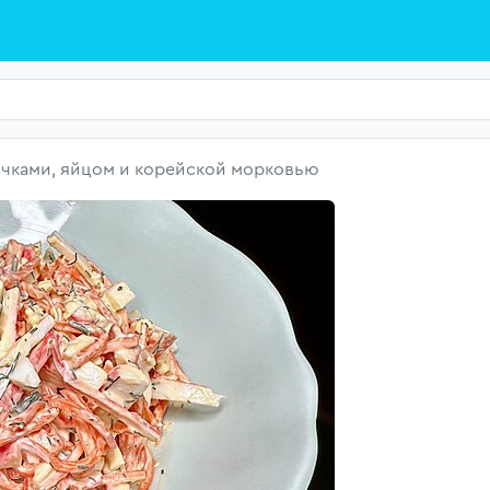
очками, яйцом и корейской морковью