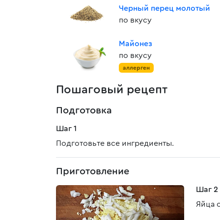
Черный перец молотый
по вкусу
Майонез
по вкусу
аллерген
Пошаговый рецепт
Подготовка
Шаг 1
Подготовьте все ингредиенты.
Приготовление
Шаг 2
Яйца 