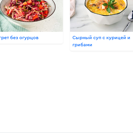
грет без огурцов
Сырный суп с курицей и
грибами