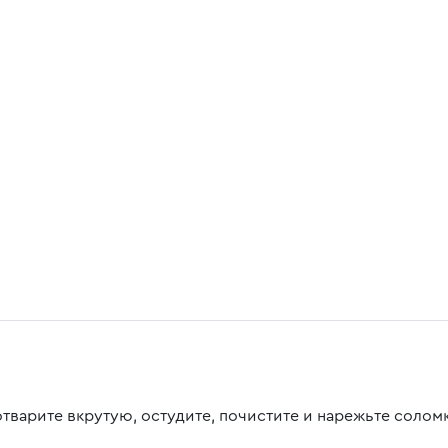
отварите вкрутую, остудите, почистите и нарежьте солом