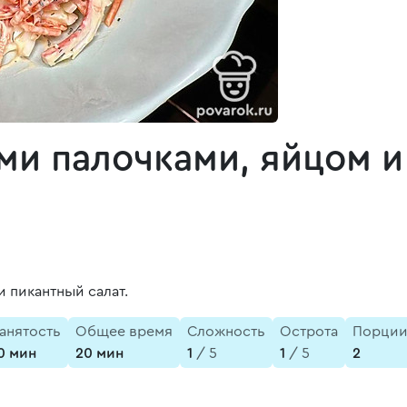
ми палочками, яйцом и
 пикантный салат.
анятость
Общее время
Сложность
Острота
Порци
0 мин
20 мин
1
/ 5
1
/ 5
2