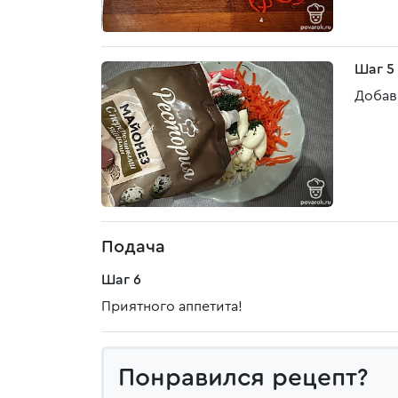
Шаг 5
Добав
Подача
Шаг 6
Приятного аппетита!
Понравился рецепт?