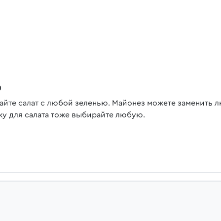
0
айте салат с любой зеленью. Майонез можете заменить 
ку для салата тоже выбирайте любую.