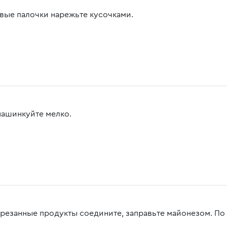
вые палочки нарежьте кусочками.
нашинкуйте мелко.
арезанные продукты соедините, заправьте майонезом. По 