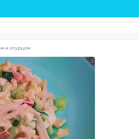
ом и огурцом