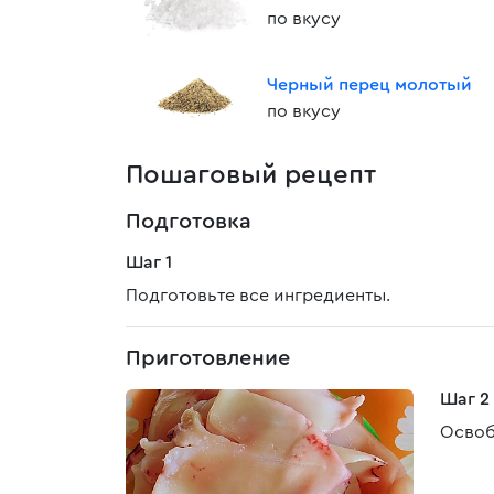
по вкусу
Черный перец молотый
по вкусу
Пошаговый рецепт
Подготовка
Шаг 1
Подготовьте все ингредиенты.
Приготовление
Шаг 2
Освоб