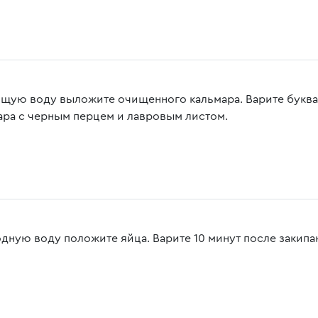
ящую воду выложите очищенного кальмара. Варите буква
ара с черным перцем и лавровым листом.
одную воду положите яйца. Варите 10 минут после закипа