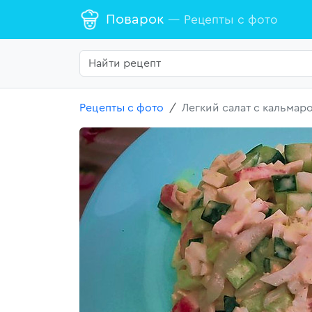
Поварок
— Рецепты с фото
Рецепты с фото
Легкий салат с кальмар