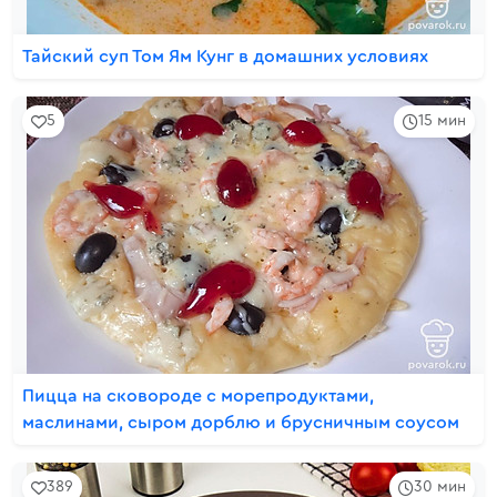
Тайский суп Том Ям Кунг в домашних условиях
5
15 мин
Пицца на сковороде с морепродуктами,
маслинами, сыром дорблю и брусничным соусом
389
30 мин