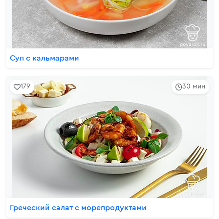
Суп с кальмарами
179
30 мин
Греческий салат с морепродуктами