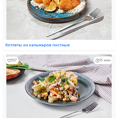
Котлеты из кальмаров постные
107
15 мин