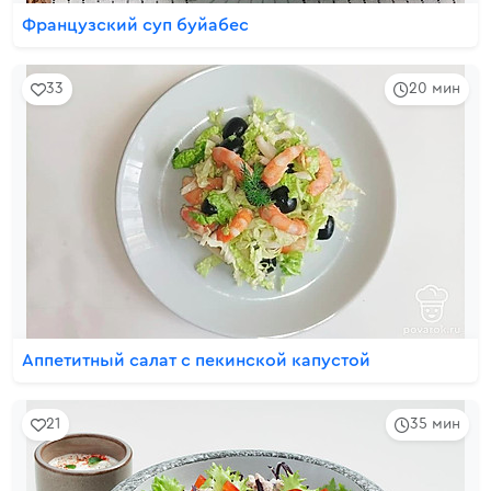
Французский суп буйабес
33
20 мин
Аппетитный салат с пекинской капустой
21
35 мин