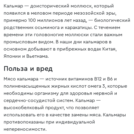
Кальмар — доисторический моллюск, который
появился в меловом периоде мезозойской эры,
примерно 100 миллионов лет назад, — биологический
родственник осьминога и каракатицы. С течением
времени эти головоногие моллюски стали важным
промысловым видом. В наши дни кальмаров в
основном добывают в прибрежных водах Китая,
Японии и Вьетнама.
Польза и вред
Мясо кальмара — источник витаминов B12 и B6 и
полиненасыщенных жирных кислот омега 3, которые
необходимы организму для здоровья нервной и
сердечно-сосудистой систем. Кальмар —
высокобелковый продукт, что позволяет
использовать его в качестве замены мяса. Кальмары
противопоказаны при индивидуальной
непереносимости.