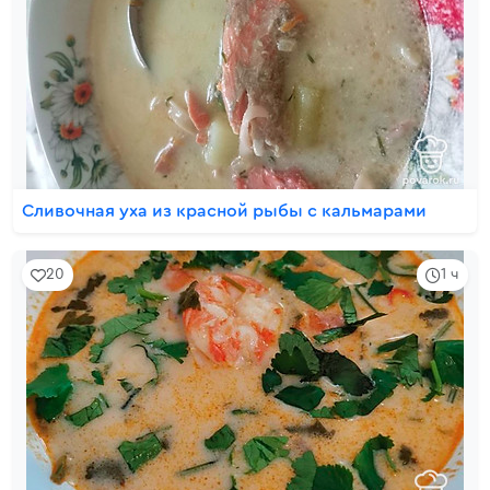
Сливочная уха из красной рыбы с кальмарами
20
1 ч