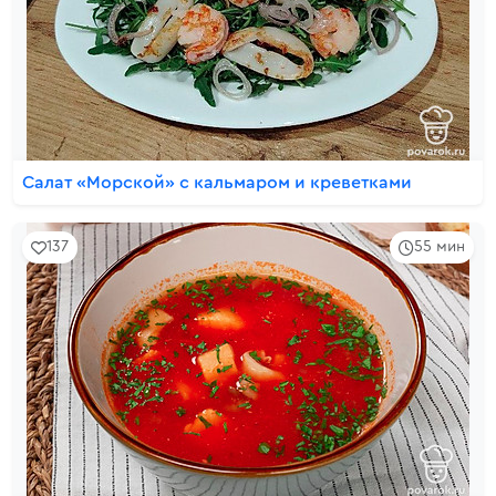
Салат «Морской» с кальмаром и креветками
137
55 мин