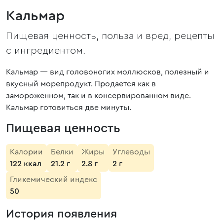
Кальмар
Пищевая ценность, польза и вред, рецепты
с ингредиентом.
Кальмар — вид головоногих моллюсков, полезный и
вкусный морепродукт. Продается как в
замороженном, так и в консервированном виде.
Кальмар готовиться две минуты.
Пищевая ценность
Калории
Белки
Жиры
Углеводы
122 ккал
21.2 г
2.8 г
2 г
Гликемический индекс
50
История появления