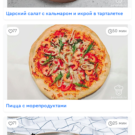
Царский салат с кальмаром и икрой в тарталетке
77
50 мин
Пицца с морепродуктами
71
25 мин