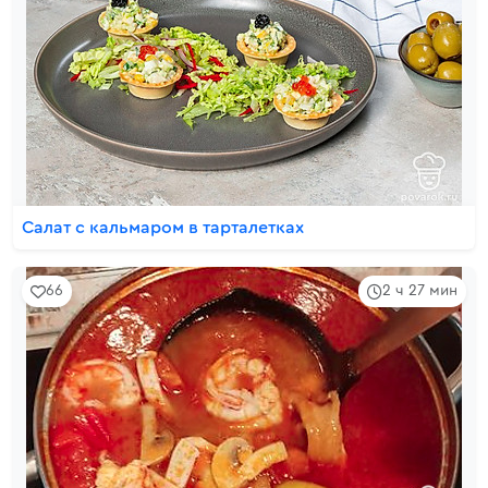
Салат с кальмаром в тарталетках
66
2 ч 27 мин