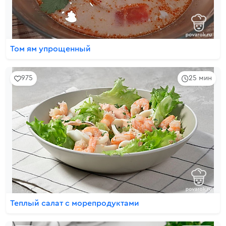
Том ям упрощенный
975
25 мин
Теплый салат с морепродуктами