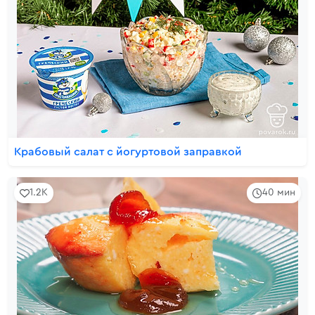
Крабовый салат с йогуртовой заправкой
1.2K
40 мин