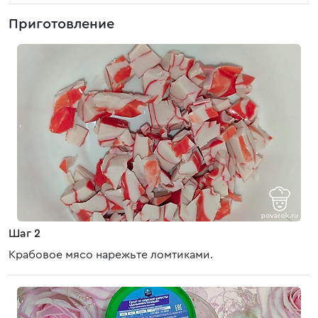
Приготовление
Шаг 2
Крабовое мясо нарежьте ломтиками.