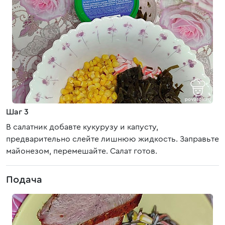
Шаг 3
В салатник добавте кукурузу и капусту,
предварительно слейте лишнюю жидкость. Заправьте
майонезом, перемешайте. Салат готов.
Подача