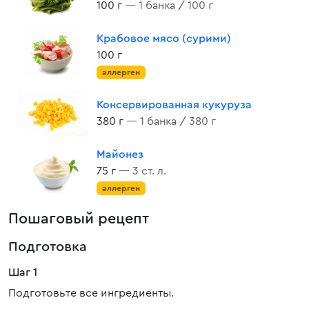
100 г
— 1 банка / 100 г
Крабовое мясо (сурими)
100 г
аллерген
Консервированная кукуруза
380 г
— 1 банка / 380 г
Майонез
75 г
— 3 ст. л.
аллерген
Пошаговый рецепт
Подготовка
Шаг 1
Подготовьте все ингредиенты.