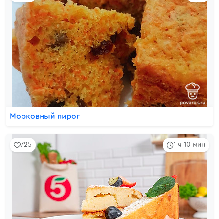
Морковный пирог
725
1 ч 10 мин