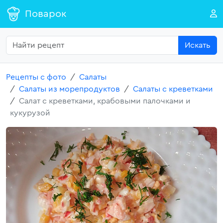
Поварок
Искать
Рецепты с фото
Салаты
Салаты из морепродуктов
Салаты с креветками
Салат с креветками, крабовыми палочками и
кукурузой