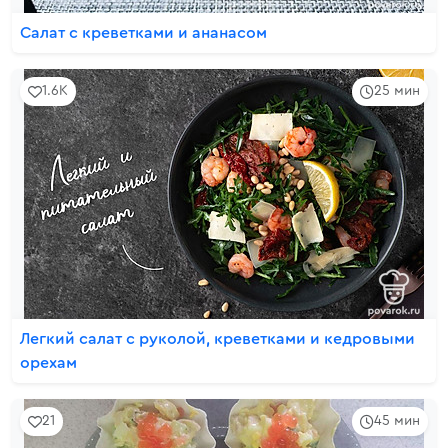
Салат с креветками и ананасом
1.6K
25 мин
Легкий салат с руколой, креветками и кедровыми
орехам
21
45 мин