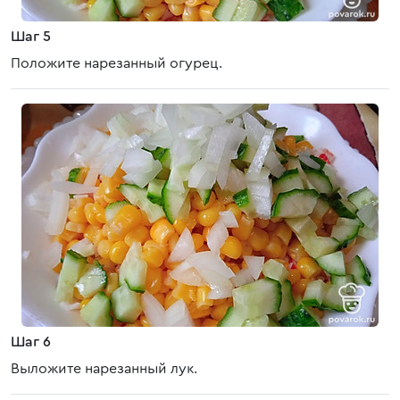
Шаг 5
Положите нарезанный огурец.
Шаг 6
Выложите нарезанный лук.