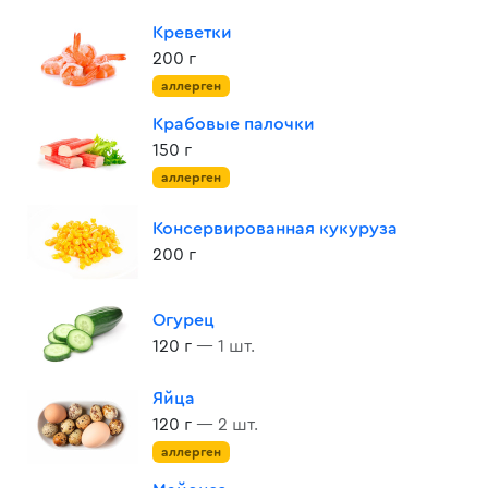
Креветки
200 г
аллерген
Крабовые палочки
150 г
аллерген
Консервированная кукуруза
200 г
Огурец
120 г
— 1 шт.
Яйца
120 г
— 2 шт.
аллерген