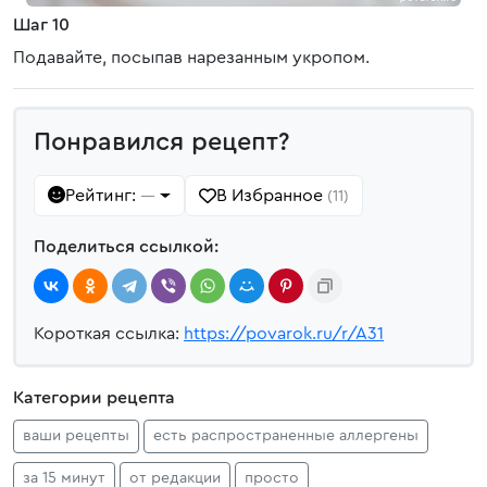
Шаг 10
Подавайте, посыпав нарезанным укропом.
Понравился рецепт?
Рейтинг:
В Избранное
—
(11)
Поделиться ссылкой:
Короткая ссылка:
https://povarok.ru/r/A31
Категории рецепта
ваши рецепты
есть распространенные аллергены
за 15 минут
от редакции
просто