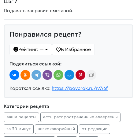
Шаг 7
Подавать заправив сметаной.
Понравился рецепт?
Рейтинг:
В Избранное
—
Поделиться ссылкой:
Короткая ссылка:
https://povarok.ru/r/A6f
Категории рецепта
ваши рецепты
есть распространенные аллергены
за 30 минут
низкокалорийный
от редакции