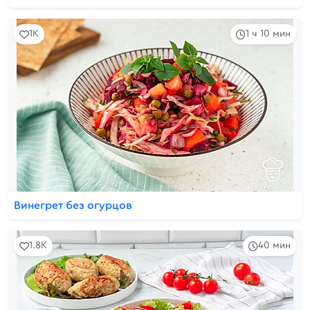
1K
1 ч 10 мин
Винегрет без огурцов
1.8K
40 мин