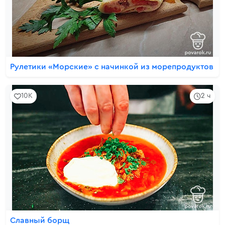
Рулетики «Морские» с начинкой из морепродуктов
10K
2 ч
Славный борщ