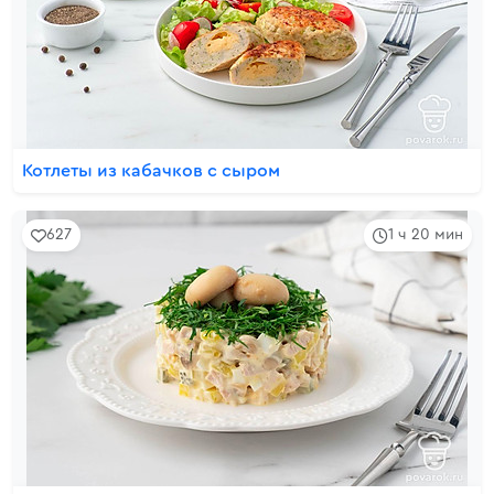
Котлеты из кабачков с сыром
627
1 ч 20 мин