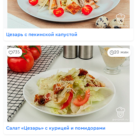
Цезарь с пекинской капустой
735
20 мин
Салат «Цезарь» с курицей и помидорами