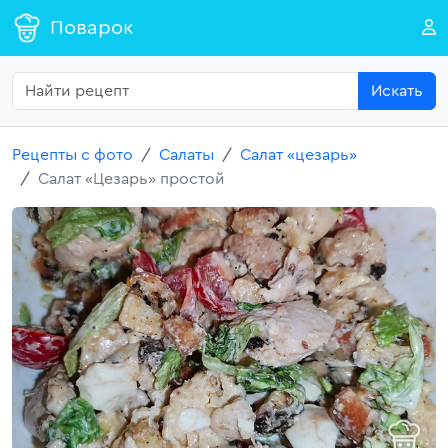
Поварок
Искать
Рецепты с фото
Салаты
Салат «цезарь»
Салат «Цезарь» простой