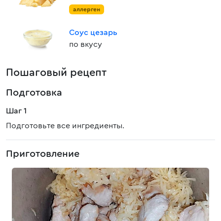
аллерген
Соус цезарь
по вкусу
Пошаговый рецепт
Подготовка
Шаг 1
Подготовьте все ингредиенты.
Приготовление