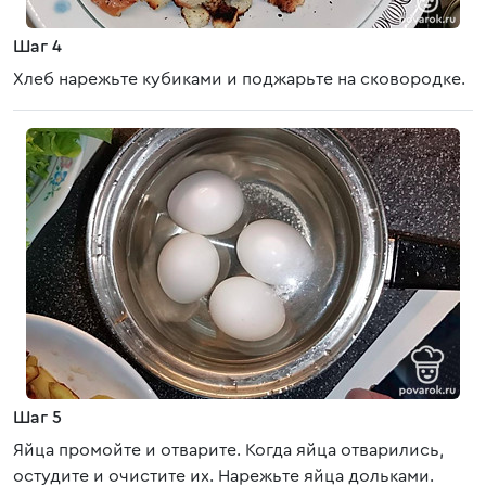
Шаг 4
Хлеб нарежьте кубиками и поджарьте на сковородке.
Шаг 5
Яйца промойте и отварите. Когда яйца отварились,
остудите и очистите их. Нарежьте яйца дольками.