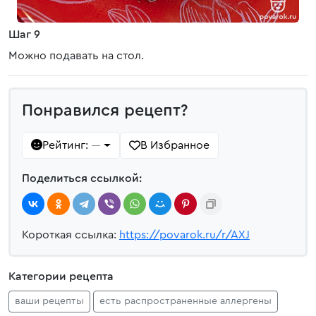
Шаг 9
Можно подавать на стол.
Понравился рецепт?
Рейтинг:
В Избранное
—
Поделиться ссылкой:
Короткая ссылка:
https://povarok.ru/r/AXJ
Категории рецепта
ваши рецепты
есть распространенные аллергены