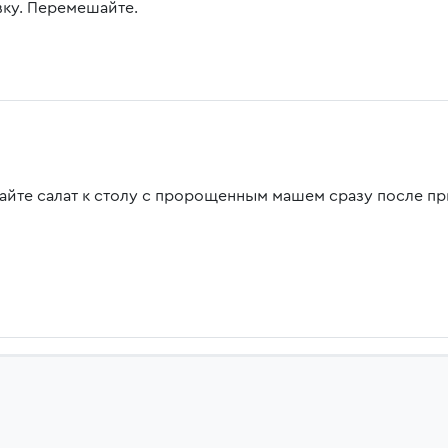
вку. Перемешайте.
айте салат к столу с пророщенным машем сразу после пр