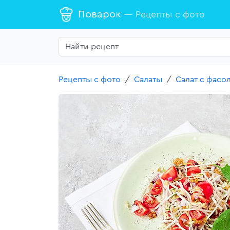
Поварок
— Рецепты с фото
Рецепты с фото
Салаты
Салат с фасо