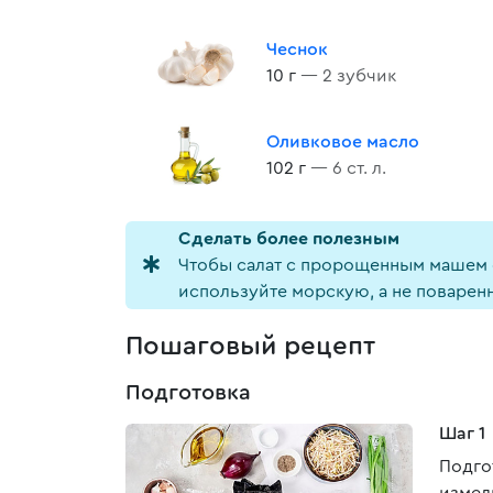
Чеснок
10 г
— 2 зубчик
Оливковое масло
102 г
— 6 ст. л.
Cделать более полезным
Чтобы салат с пророщенным машем ст
используйте морскую, а не поварен
Пошаговый рецепт
Подготовка
Шаг 1
Подго