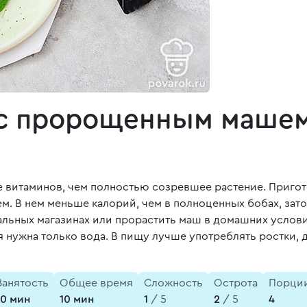
 с пророщенным маше
 витаминов, чем полностью созревшее растение. Пригот
. В нем меньше калорий, чем в полноценных бобах, зат
льных магазинах или прорастить маш в домашних услови
я нужна только вода. В пищу лучше употреблять ростки,
Занятость
Общее время
Сложность
Острота
Порци
10 мин
10 мин
1
/ 5
2
/ 5
4