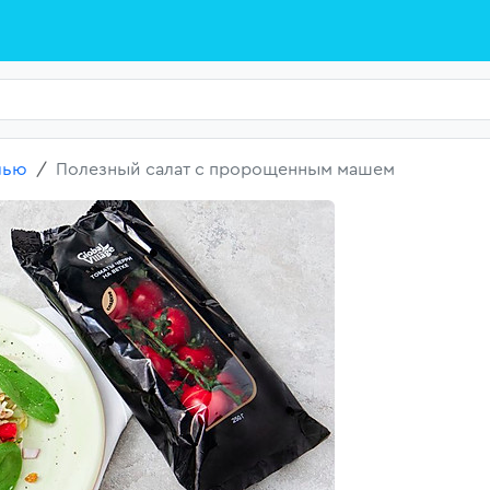
лью
Полезный салат с пророщенным машем