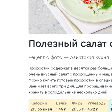
Полезный салат
Рецепт с фото —
Азиатская кухня
Проростки содержат в десятки раз больше
очень вкусный салат с пророщенным машем
Можно купить готовые проростки в специа
Занимает всего три дня. Для проращивани
хранить в холодильнике несколько дней.
Калории
Белки
Жиры
Углеводы
215.35 ккал
1.44 г
21.55 г
4.72 г