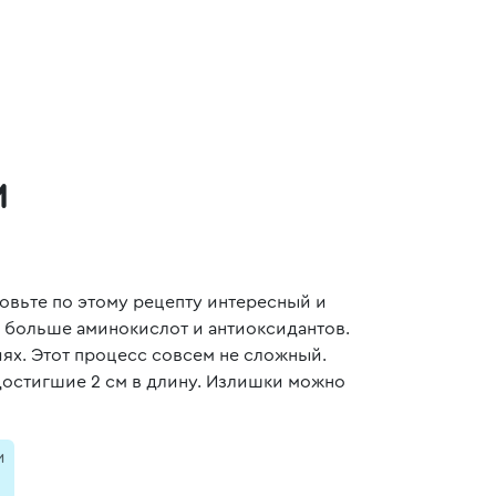
м
овьте по этому рецепту интересный и
о больше аминокислот и антиоксидантов.
ях. Этот процесс совсем не сложный.
 достигшие 2 см в длину. Излишки можно
и