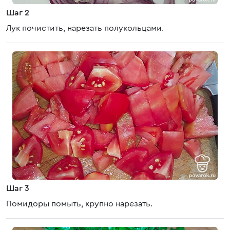
Шаг 2
Лук почистить, нарезать полукольцами.
Шаг 3
Помидоры помыть, крупно нарезать.