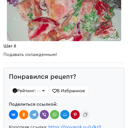
Шаг 6
Подавать охлажденным!
Понравился рецепт?
Рейтинг:
В Избранное
—
Поделиться ссылкой:
Короткая ссылка:
https://povarok.ru/r/Az2