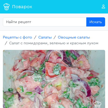
Поварок
Искать
Рецепты с фото
Салаты
Овощные салаты
Салат с помидорами, зеленью и красным луком