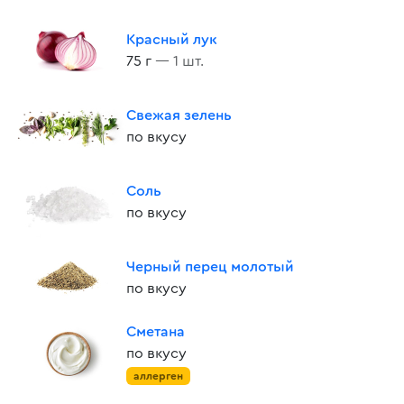
Красный лук
75 г
— 1 шт.
Свежая зелень
по вкусу
Соль
по вкусу
Черный перец молотый
по вкусу
Сметана
по вкусу
аллерген