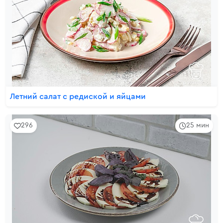
Летний салат с редиской и яйцами
296
25 мин