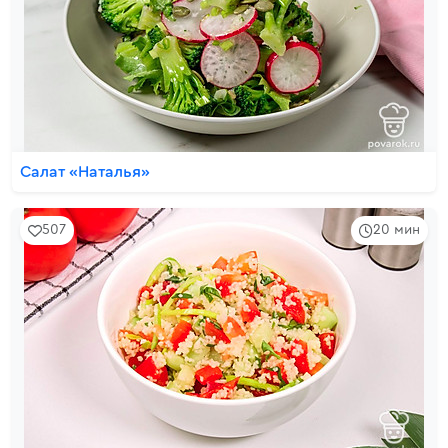
Салат «Наталья»
507
20 мин