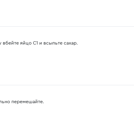
 вбейте яйцо С1 и всыпьте сахар.
льно перемешайте.