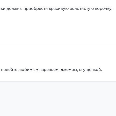
ки должны приобрести красивую золотистую корочку.
 полейте любимым вареньем, джемом, сгущёнкой.