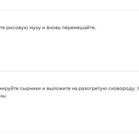
те рисовую муку и вновь перемешайте.
ируйте сырники и выложите на разогретую сковороду. Ж
ны.