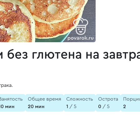
без глютена на завтр
рака.
Занятость
Общее время
Сложность
Острота
Порци
10 мин
20 мин
1
/ 5
0
/ 5
2