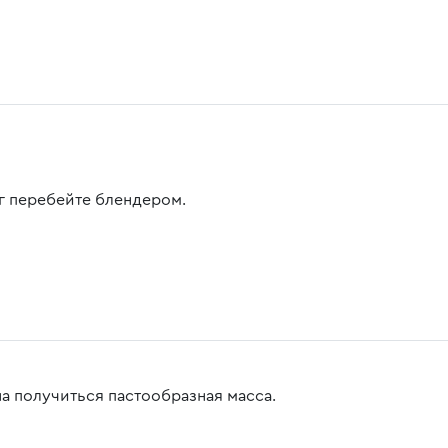
г перебейте блендером.
а получиться пастообразная масса.