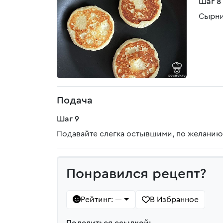
Шаг 8
Сырни
Подача
Шаг 9
Подавайте слегка остывшими, по желанию
Понравился рецепт?
Рейтинг:
В Избранное
—
Поделиться ссылкой: