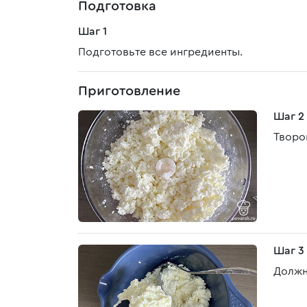
Подготовка
Шаг 1
Подготовьте все ингредиенты.
Приготовление
Шаг 2
Творо
Шаг 3
Должн