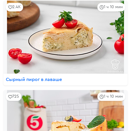
2.4K
1 ч 10 мин
Сырный пирог в лаваше
725
1 ч 10 мин