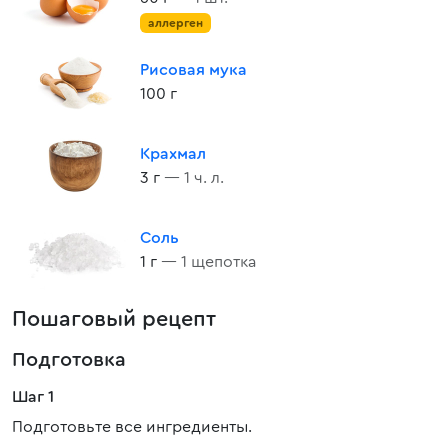
аллерген
Рисовая мука
100 г
Крахмал
3 г
— 1 ч. л.
Соль
1 г
— 1 щепотка
Пошаговый рецепт
Подготовка
Шаг 1
Подготовьте все ингредиенты.