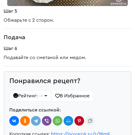
Шаг 5
Обжарьте с 2 сторон.
Подача
Шаг 6
Подавайте со сметаной или медом.
Понравился рецепт?
Рейтинг:
В Избранное
—
Поделиться ссылкой:
Короткая ссылка:
https://povarok.ru/r/MmK