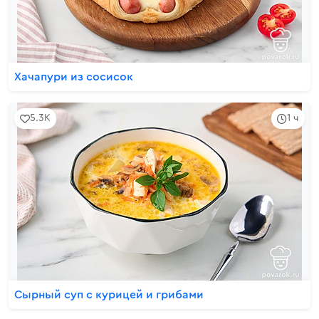
Хачапури из сосисок
5.3K
1 ч
Сырный суп с курицей и грибами