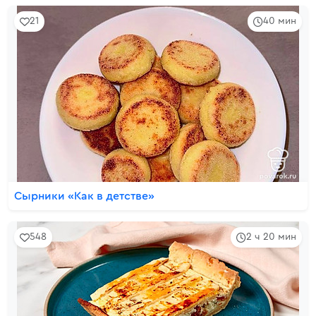
21
40 мин
Сырники «Как в детстве»
548
2 ч 20 мин