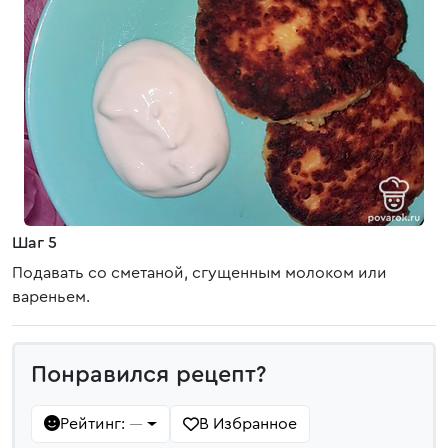
Шаг 5
Подавать со сметаной, сгущенным молоком или
вареньем.
Понравился рецепт?
Рейтинг:
В Избранное
—