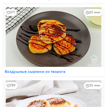
371
20 мин
Воздушные сырники из творога
789
30 мин