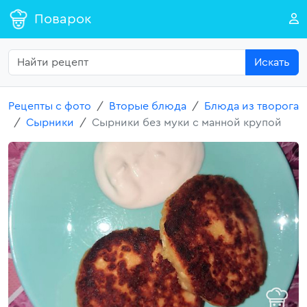
Поварок
Искать
Рецепты с фото
Вторые блюда
Блюда из творога
Сырники
Сырники без муки с манной крупой