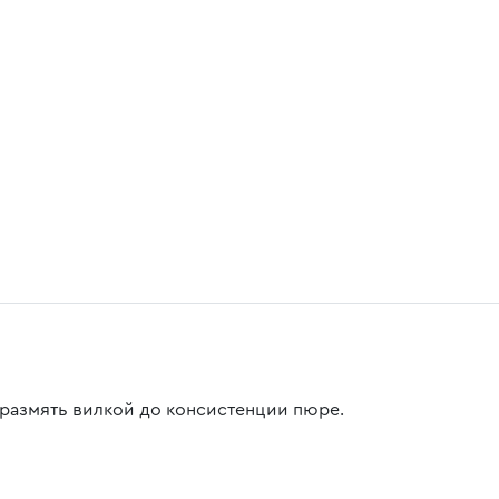
 размять вилкой до консистенции пюре.