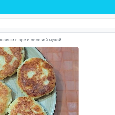
ановым пюре и рисовой мукой