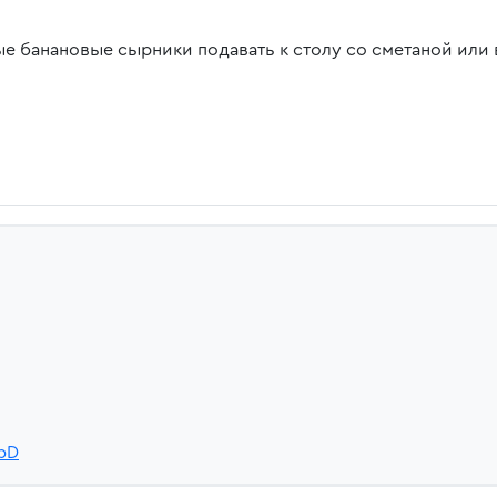
ые банановые сырники подавать к столу со сметаной или 
MpD