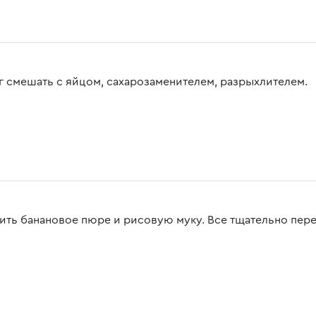
г смешать с яйцом, сахарозаменителем, разрыхлителем.
ить банановое пюре и рисовую муку. Все тщательно пер