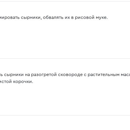
ировать сырники, обвалять их в рисовой муке.
ь сырники на разогретой сковороде с растительным масл
истой корочки.