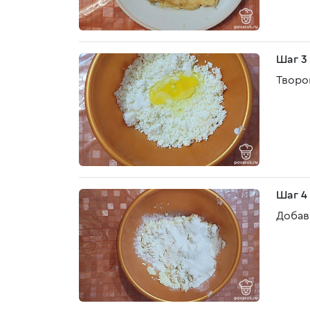
Шаг 3
Творо
Шаг 4
Добав