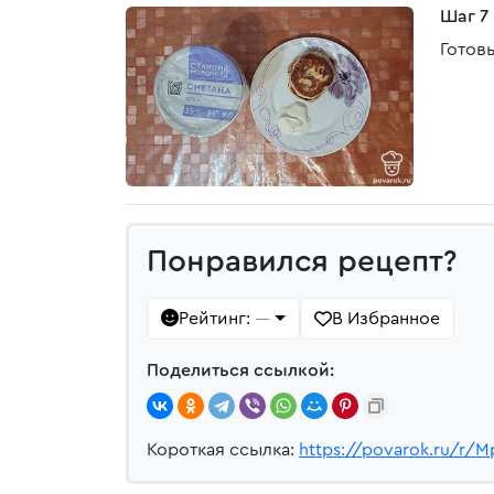
Шаг 7
Готов
Понравился рецепт?
Рейтинг:
В Избранное
—
Поделиться ссылкой:
Короткая ссылка:
https://povarok.ru/r/