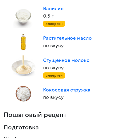
Ванилин
0.5 г
аллерген
Растительное масло
по вкусу
Сгущенное молоко
по вкусу
аллерген
Кокосовая стружка
по вкусу
Пошаговый рецепт
Подготовка