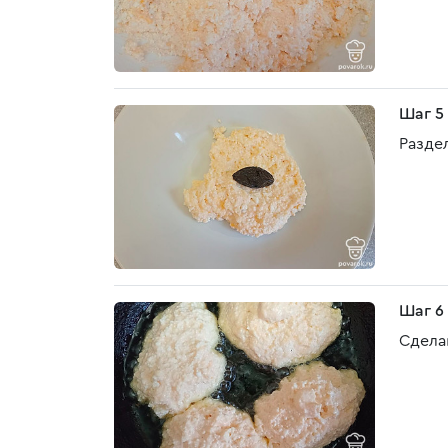
Шаг 5
Разде
Шаг 6
Сдела