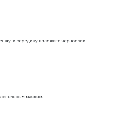
пешку, в середину положите чернослив.
стительным маслом.