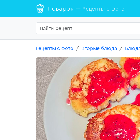
Поварок
— Рецепты с фото
Рецепты с фото
Вторые блюда
Блюда