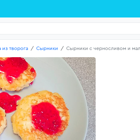
 из творога
Сырники
Сырники с черносливом и ма