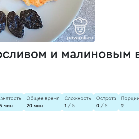
осливом и малиновым 
Занятость
Общее время
Сложность
Острота
Порци
15 мин
20 мин
1
/ 5
0
/ 5
2