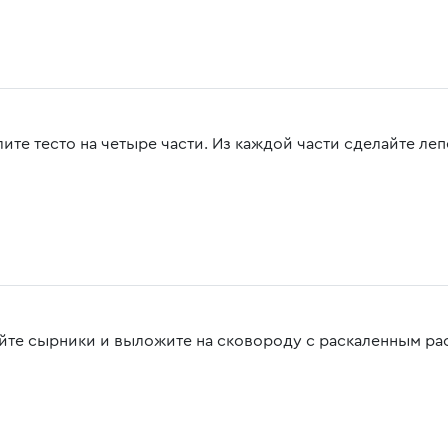
лите тесто на четыре части. Из каждой части сделайте ле
йте сырники и выложите на сковороду с раскаленным ра