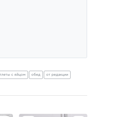
тлеты с яйцом
обед
от редакции