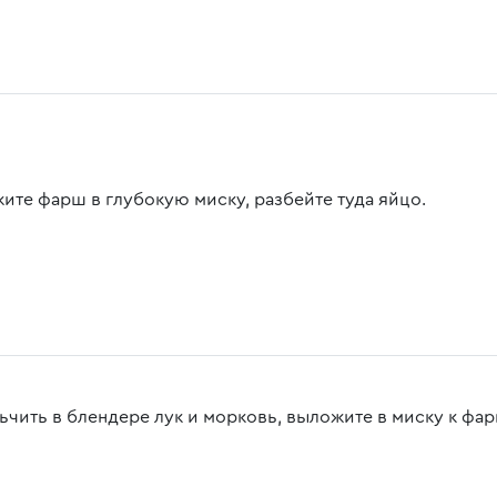
ите фарш в глубокую миску, разбейте туда яйцо.
ьчить в блендере лук и морковь, выложите в миску к фа