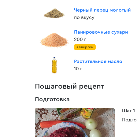
Черный перец молотый
по вкусу
Панировочные сухари
200 г
аллерген
Растительное масло
10 г
Пошаговый рецепт
Подготовка
Шаг 1
Подго