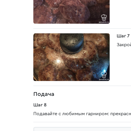
Шаг 7
Закро
Подача
Шаг 8
Подавайте с любимым гарниром: прекрасно