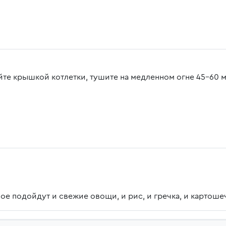
йте крышкой котлетки, тушите на медленном огне 45-60 м
е подойдут и свежие овощи, и рис, и гречка, и картошеч