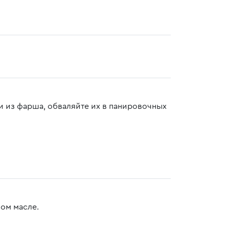
 из фарша, обваляйте их в панировочных
ном масле.