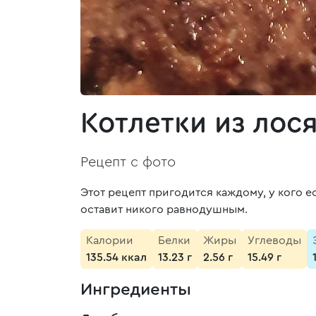
Котлетки из лос
Рецепт с фото
Этот рецепт пригодится каждому, у кого ес
оставит никого равнодушным.
Калории
Белки
Жиры
Углеводы
135.54 ккал
13.23 г
2.56 г
15.49 г
Ингредиенты