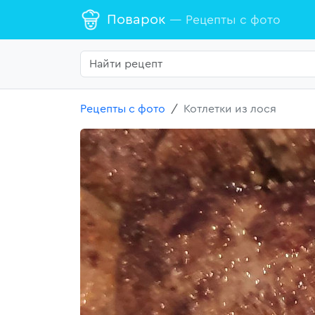
Поварок
— Рецепты с фото
Рецепты с фото
Котлетки из лося