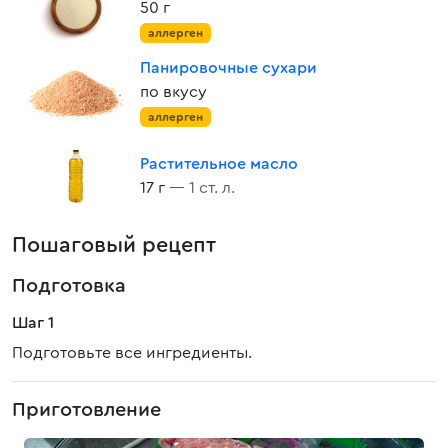
50 г
аллерген
Панировочные сухари
по вкусу
аллерген
Растительное масло
17 г
— 1 ст. л.
Пошаговый рецепт
Подготовка
Шаг 1
Подготовьте все ингредиенты.
Приготовление