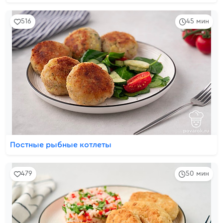
516
45 мин
Постные рыбные котлеты
479
50 мин