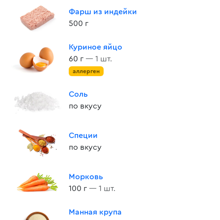
Фарш из индейки
500 г
Куриное яйцо
60 г
— 1 шт.
аллерген
Соль
по вкусу
Специи
по вкусу
Морковь
100 г
— 1 шт.
Манная крупа