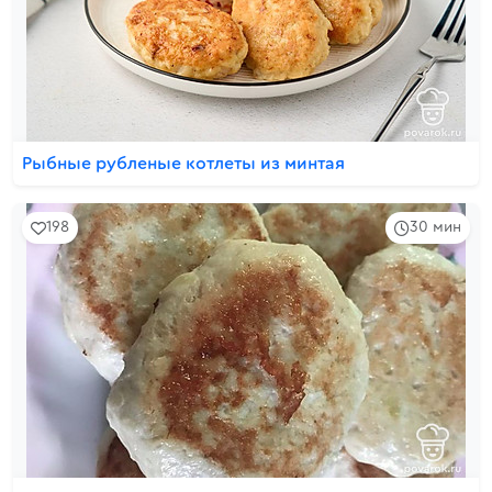
Рыбные рубленые котлеты из минтая
198
30 мин