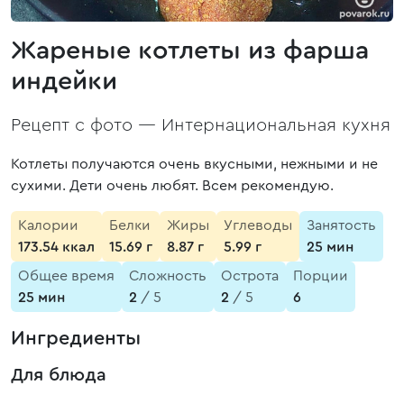
Жареные котлеты из фарша
индейки
Рецепт с фото —
Интернациональная кухня
Котлеты получаются очень вкусными, нежными и не
сухими. Дети очень любят. Всем рекомендую.
Калории
Белки
Жиры
Углеводы
Занятость
173.54 ккал
15.69 г
8.87 г
5.99 г
25 мин
Общее время
Сложность
Острота
Порции
25 мин
2
/ 5
2
/ 5
6
Ингредиенты
Для блюда