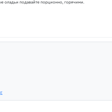
ые оладьи подавайте порционно, горячими.
nE