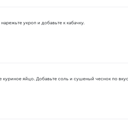
 нарежьте укроп и добавьте к кабачку.
е куриное яйцо. Добавьте соль и сушеный чеснок по вкус