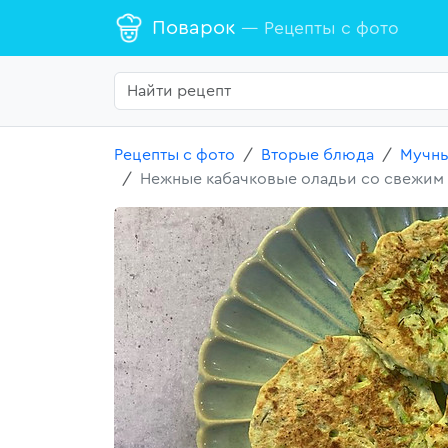
Поварок
— Рецепты с фото
Рецепты с фото
Вторые блюда
Мучны
Нежные кабачковые оладьи со свежим