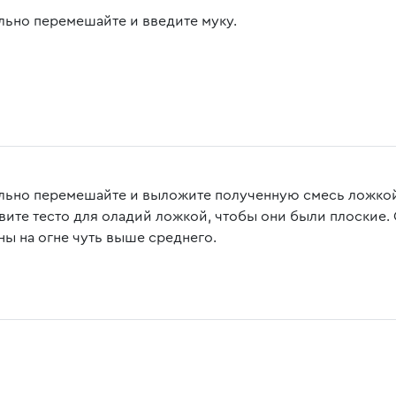
льно перемешайте и введите муку.
льно перемешайте и выложите полученную смесь ложкой
вите тесто для оладий ложкой, чтобы они были плоские.
ны на огне чуть выше среднего.