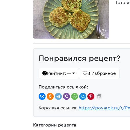
Готов
Понравился рецепт?
Рейтинг:
В Избранное
—
Поделиться ссылкой:
Короткая ссылка:
https://povarok.ru/r/P
Категории рецепта