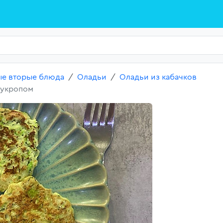
е вторые блюда
Оладьи
Оладьи из кабачков
 укропом