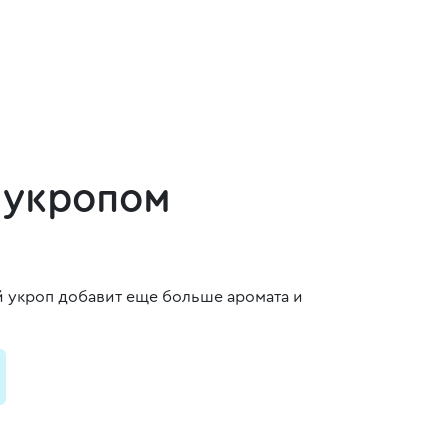
 укропом
й укроп добавит еще больше аромата и