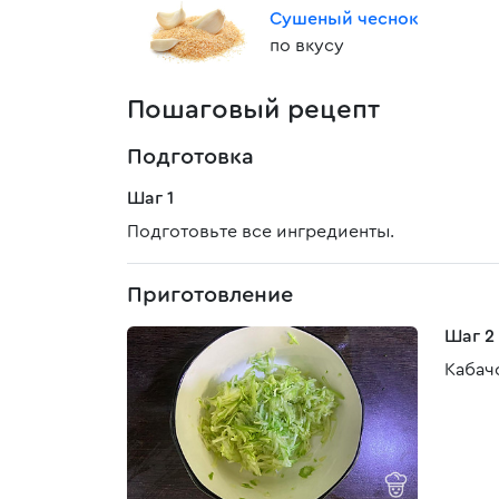
Сушеный чеснок
по вкусу
Пошаговый рецепт
Подготовка
Шаг 1
Подготовьте все ингредиенты.
Приготовление
Шаг 2
Кабач