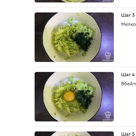
Шаг 3
Мелко
Шаг 4
Вбейт
Шаг 5