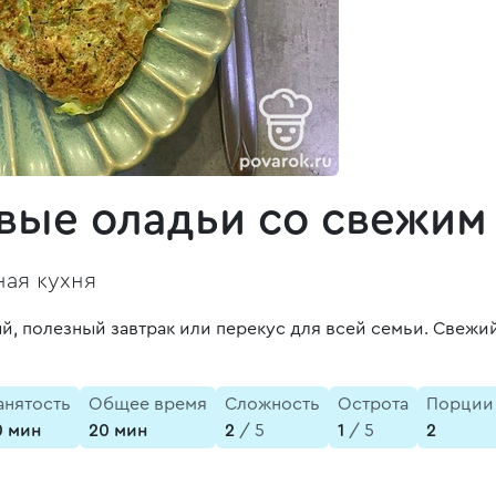
вые оладьи со свежим
ая кухня
й, полезный завтрак или перекус для всей семьи. Свежи
анятость
Общее время
Сложность
Острота
Порции
0 мин
20 мин
2
/ 5
1
/ 5
2