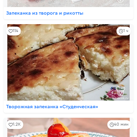
Запеканка из творога и рикотты
114
1 ч
Творожная запеканка «Студенческая»
1.2K
40 мин