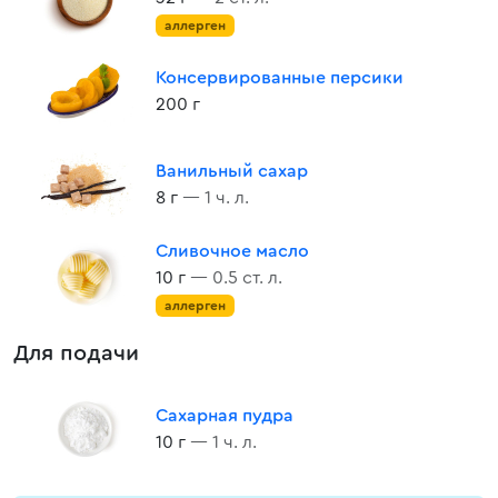
аллерген
Консервированные персики
200 г
Ванильный сахар
8 г
— 1 ч. л.
Сливочное масло
10 г
— 0.5 ст. л.
аллерген
Для подачи
Сахарная пудра
10 г
— 1 ч. л.