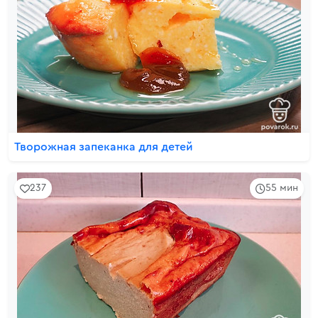
Творожная запеканка для детей
237
55 мин