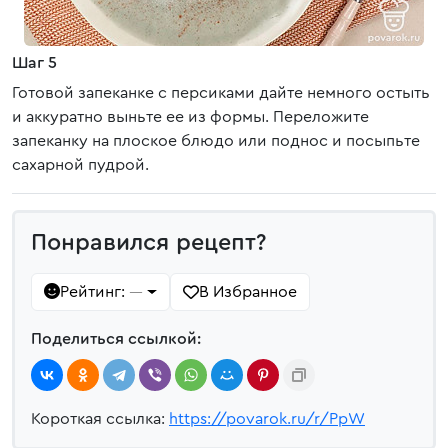
Шаг 5
Готовой запеканке с персиками дайте немного остыть
и аккуратно выньте ее из формы. Переложите
запеканку на плоское блюдо или поднос и посыпьте
сахарной пудрой.
Понравился рецепт?
Рейтинг:
В Избранное
—
Поделиться ссылкой:
Короткая ссылка:
https://povarok.ru/r/PpW