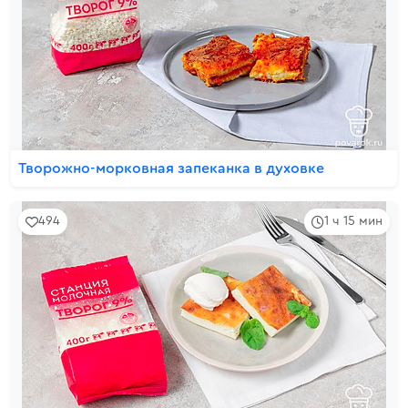
Творожно-морковная запеканка в духовке
494
1 ч 15 мин