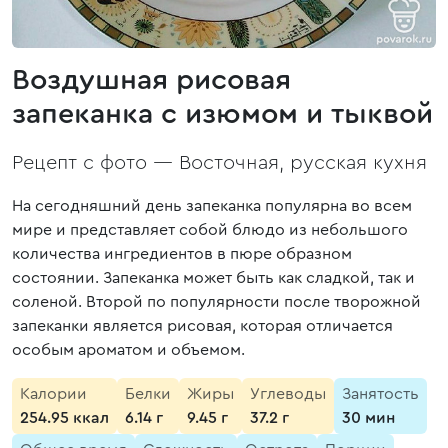
Воздушная рисовая
запеканка с изюмом и тыквой
Рецепт с фото —
Восточная, русская кухня
На сегодняшний день запеканка популярна во всем
мире и представляет собой блюдо из небольшого
количества ингредиентов в пюре образном
состоянии. Запеканка может быть как сладкой, так и
соленой. Второй по популярности после творожной
запеканки является рисовая, которая отличается
особым ароматом и объемом.
Калории
Белки
Жиры
Углеводы
Занятость
254.95 ккал
6.14 г
9.45 г
37.2 г
30 мин