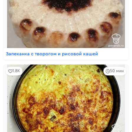
Запеканка с творогом и рисовой кашей
1.8K
50 мин