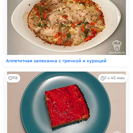
Аппетитная запеканка с гречкой и курицей
116
1 ч 45 мин