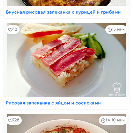
Вкусная рисовая запеканка с курицей и грибами
42
15 мин
Рисовая запеканка с яйцом и сосисками
728
1 ч 10 мин