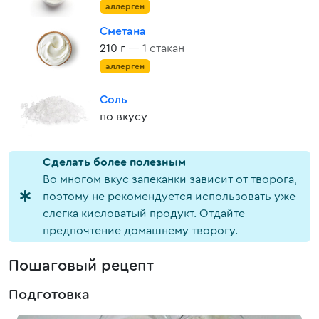
аллерген
Сметана
210 г
— 1 стакан
аллерген
Соль
по вкусу
Cделать более полезным
Во многом вкус запеканки зависит от творога,
поэтому не рекомендуется использовать уже
слегка кисловатый продукт. Отдайте
предпочтение домашнему творогу.
Пошаговый рецепт
Подготовка