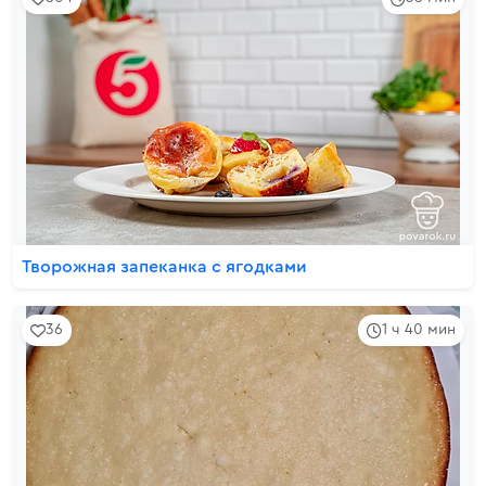
Творожная запеканка с ягодками
36
1 ч 40 мин