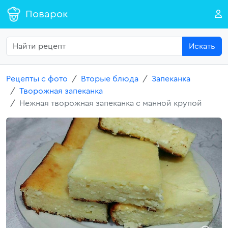
Поварок
Искать
Рецепты с фото
Вторые блюда
Запеканка
Творожная запеканка
Нежная творожная запеканка с манной крупой