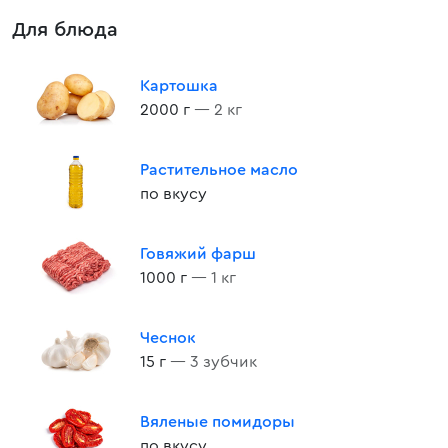
Для блюда
Картошка
2000 г
— 2 кг
Растительное масло
по вкусу
Говяжий фарш
1000 г
— 1 кг
Чеснок
15 г
— 3 зубчик
Вяленые помидоры
по вкусу