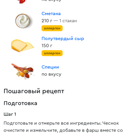
Сметана
210 г
— 1 стакан
аллерген
Полутвердый сыр
150 г
аллерген
Специи
по вкусу
Пошаговый рецепт
Подготовка
Шаг 1
Подготовьте и отмерьте все ингредиенты. Чеснок
очистите и измельчите, добавьте в фарш вместе со