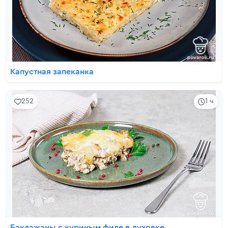
Капустная запеканка
252
1 ч
Баклажаны с куриным филе в духовке