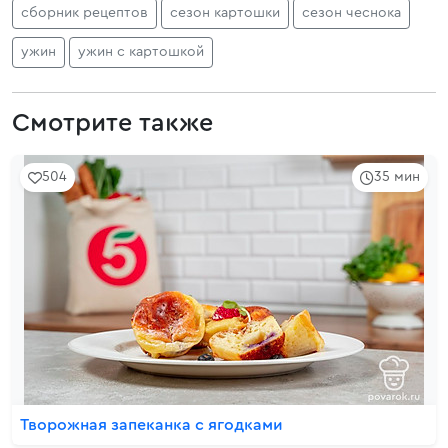
сборник рецептов
сезон картошки
сезон чеснока
ужин
ужин с картошкой
Смотрите также
504
35 мин
Творожная запеканка с ягодками