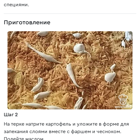
специями.
Приготовление
Шаг 2
На терке натрите картофель и уложите в форме для
запекания слоями вместе с фаршем и чесноком.
Полейте маслом.