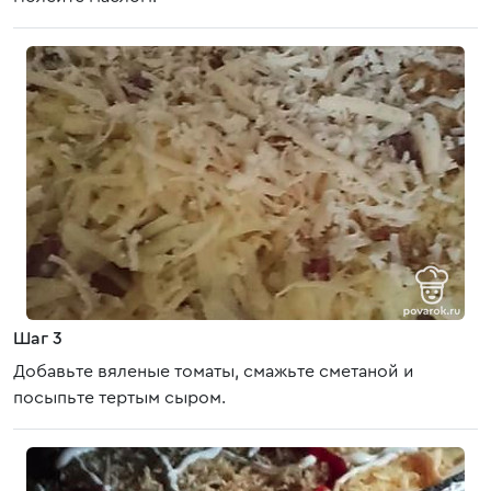
Шаг 3
Добавьте вяленые томаты, смажьте сметаной и
посыпьте тертым сыром.