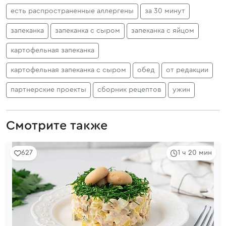
есть распространенные аллергены
за 30 минут
запеканка
запеканка с сыром
запеканка с яйцом
картофельная запеканка
картофельная запеканка с сыром
обед
от редакции
партнерские проекты
сборник рецептов
ужин
Смотрите также
627
1 ч 20 мин