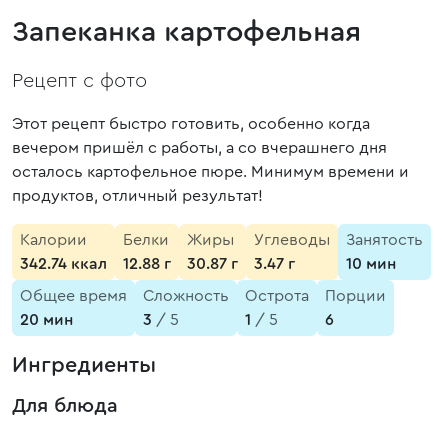
Запеканка картофельная
Рецепт с фото
Этот рецепт быстро готовить, особенно когда
вечером пришёл с работы, а со вчерашнего дня
осталось картофельное пюре. Минимум времени и
продуктов, отличный результат!
Калории
Белки
Жиры
Углеводы
Занятость
342.74 ккал
12.88 г
30.87 г
3.47 г
10 мин
Общее время
Сложность
Острота
Порции
20 мин
3
/ 5
1
/ 5
6
Ингредиенты
Для блюда