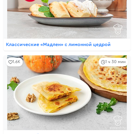
Классические «Мадлен» с лимонной цедрой
1.6K
1 ч 30 мин