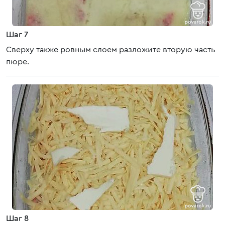
Шаг 7
Сверху также ровным слоем разложите вторую часть
пюре.
Шаг 8