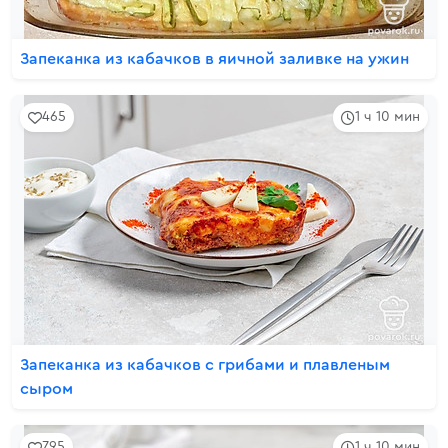
Запеканка из кабачков в яичной заливке на ужин
465
1 ч 10 мин
Запеканка из кабачков с грибами и плавленым
сыром
795
1 ч 10 мин