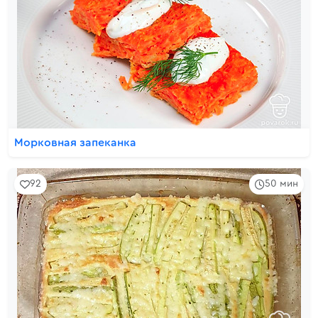
Морковная запеканка
92
50 мин