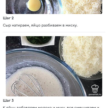
Шаг 2
Сыр натираем, яйцо разбиваем в миску.
Шаг 3
К яйцу добавляем молоко и муку, все смешиваем и