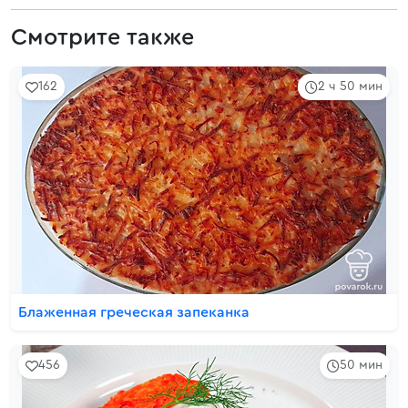
Смотрите также
162
2 ч 50 мин
Блаженная греческая запеканка
456
50 мин