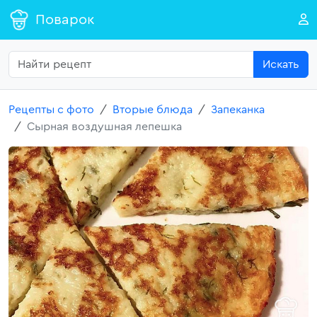
Поварок
Искать
Рецепты с фото
Вторые блюда
Запеканка
Сырная воздушная лепешка