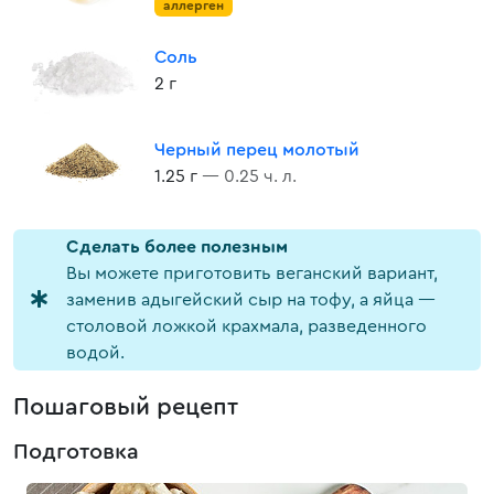
аллерген
Соль
2 г
Черный перец молотый
1.25 г
— 0.25 ч. л.
Cделать более полезным
Вы можете приготовить веганский вариант,
заменив адыгейский сыр на тофу, а яйца —
столовой ложкой крахмала, разведенного
водой.
Пошаговый рецепт
Подготовка