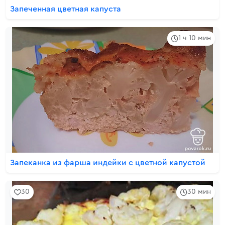
Запеченная цветная капуста
1 ч 10 мин
Запеканка из фарша индейки с цветной капустой
30
30 мин