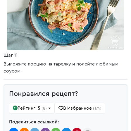
Шаг 11
Выложите порцию на тарелку и полейте любимым
соусом.
Понравился рецепт?
Рейтинг:
5
В Избранное
(8)
(174)
Поделиться ссылкой: