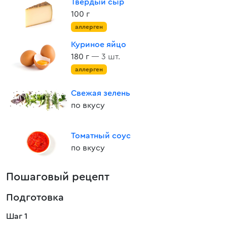
Твердый сыр
100 г
аллерген
Куриное яйцо
180 г
— 3 шт.
аллерген
Свежая зелень
по вкусу
Томатный соус
по вкусу
Пошаговый рецепт
Подготовка
Шаг 1