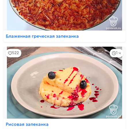
Блаженная греческая запеканка
522
1 ч
Рисовая запеканка