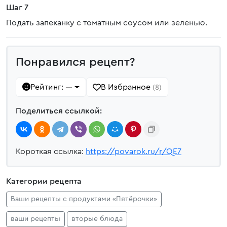
Шаг 7
Подать запеканку с томатным соусом или зеленью.
Понравился рецепт?
Рейтинг:
В Избранное
—
(8)
Поделиться ссылкой:
Короткая ссылка:
https://povarok.ru/r/QE7
Категории рецепта
Ваши рецепты с продуктами «Пятёрочки»
ваши рецепты
вторые блюда