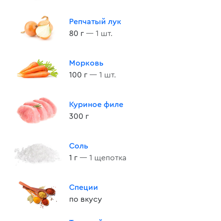
Репчатый лук
80 г
— 1 шт.
Морковь
100 г
— 1 шт.
Куриное филе
300 г
Соль
1 г
— 1 щепотка
Специи
по вкусу