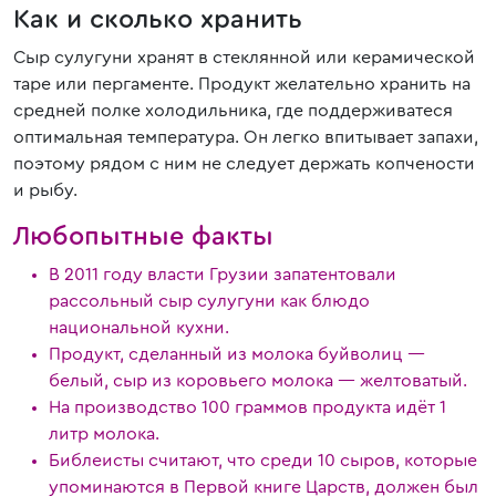
Как и сколько хранить
Сыр сулугуни хранят в стеклянной или керамической
таре или пергаменте. Продукт желательно хранить на
средней полке холодильника, где поддерживатеся
оптимальная температура. Он легко впитывает запахи,
поэтому рядом с ним не следует держать копчености
и рыбу.
Любопытные факты
В 2011 году власти Грузии запатентовали
рассольный сыр сулугуни как блюдо
национальной кухни.
Продукт, сделанный из молока буйволиц —
белый, сыр из коровьего молока — желтоватый.
На производство 100 граммов продукта идёт 1
литр молока.
Библеисты считают, что среди 10 сыров, которые
упоминаются в Первой книге Царств, должен был