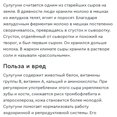
Сулугуни считается одним из старейших сыров на
земле. В древности люди хранили молоко в мешках
из желудков телят, ягнят и поросят. Благодаря
желудочным ферментам молоко в мешках постепенно
сворачивалось, превращаясь в сгусток и сыворотку.
Сгусток, отделённый от сыворотки и похожий на
творог, и был первым сыром. Он хранился дольше
молока. В жарком климате сыры хранили в растворе
соли и называли «рассольными».
Польза и вред
Сулугуни содержит животный белок, витамины
группы B, витамин A, кальций и аминокислоты. При
регулярном употреблении этого сыра укрепляются
зубы и кости, снижается риск тромбофлебита и
атеросклероза, кожа становится более молодой.
Сулугуни помогает нормализовать работу
эндокринной и репродуктивной системы. Его