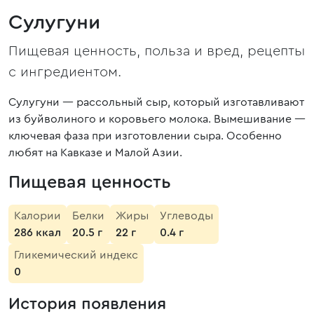
Сулугуни
Пищевая ценность, польза и вред, рецепты
с ингредиентом.
Сулугуни — рассольный сыр, который изготавливают
из буйволиного и коровьего молока. Вымешивание —
ключевая фаза при изготовлении сыра. Особенно
любят на Кавказе и Малой Азии.
Пищевая ценность
Калории
Белки
Жиры
Углеводы
286 ккал
20.5 г
22 г
0.4 г
Гликемический индекс
0
История появления