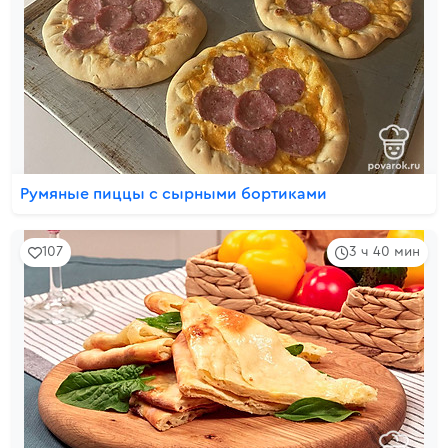
Румяные пиццы с сырными бортиками
107
3 ч 40 мин