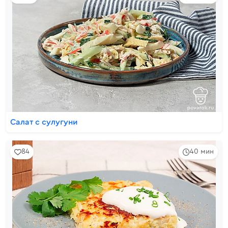
Салат с сулугуни
84
40 мин