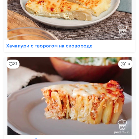
Хачапури с творогом на сковороде
81
1 ч