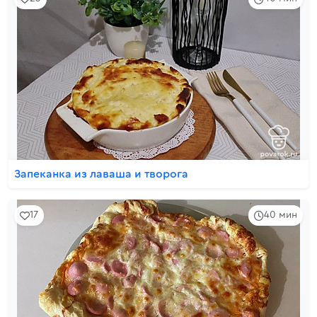
Запеканка из лаваша и творога
17
40 мин