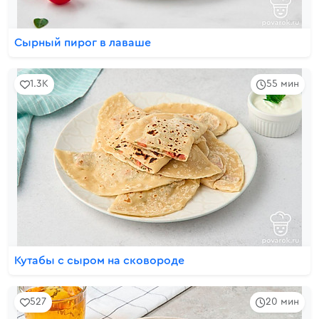
Сырный пирог в лаваше
1.3K
55 мин
Кутабы с сыром на сковороде
527
20 мин