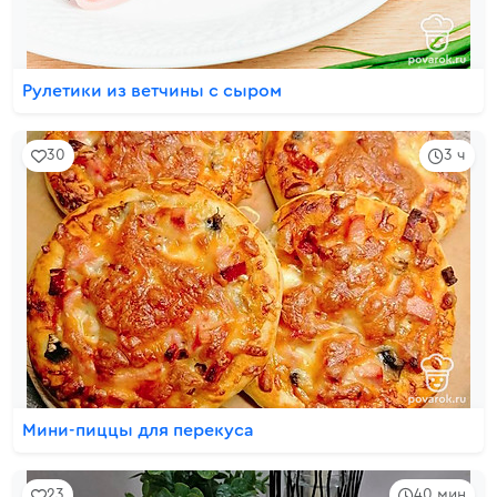
Рулетики из ветчины с сыром
30
3 ч
Мини-пиццы для перекуса
23
40 мин