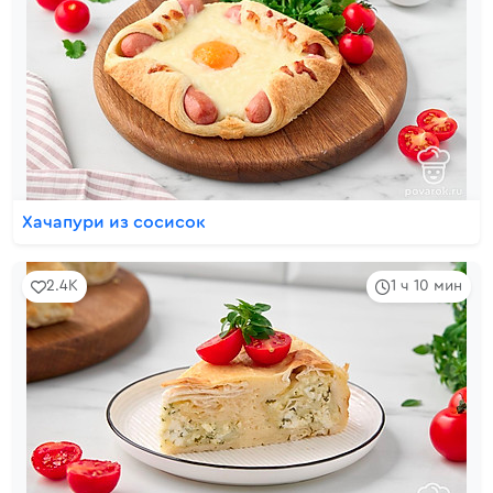
Хачапури из сосисок
2.4K
1 ч 10 мин