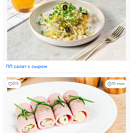
ПП салат с сыром
315
10 мин