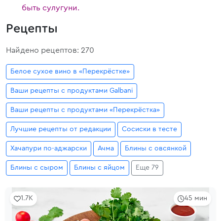
быть сулугуни.
Рецепты
Найдено рецептов: 270
Белое сухое вино в «Перекрёстке»
Ваши рецепты с продуктами Galbani
Ваши рецепты с продуктами «Перекрёстка»
Лучшие рецепты от редакции
Сосиски в тесте
Хачапури по-аджарски
Ачма
Блины с овсянкой
Блины с сыром
Блины с яйцом
Еще 79
1.7K
45 мин