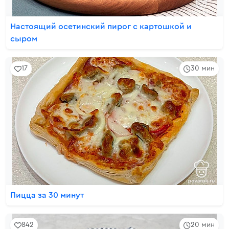
Настоящий осетинский пирог с картошкой и
сыром
17
30 мин
Пицца за 30 минут
842
20 мин