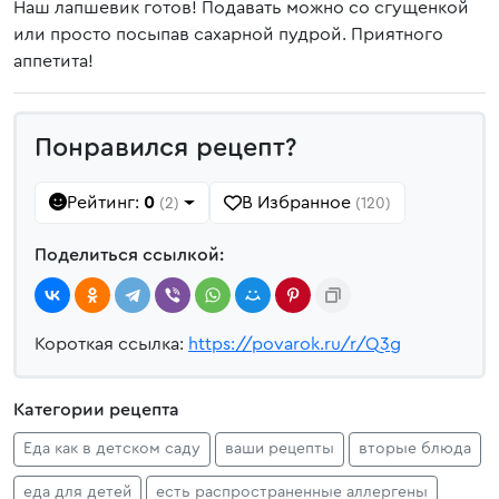
Наш лапшевик готов! Подавать можно со сгущенкой
или просто посыпав сахарной пудрой. Приятного
аппетита!
Понравился рецепт?
Рейтинг:
0
В Избранное
(2)
(120)
Поделиться ссылкой:
Короткая ссылка:
https://povarok.ru/r/Q3g
Категории рецепта
Еда как в детском саду
ваши рецепты
вторые блюда
еда для детей
есть распространенные аллергены