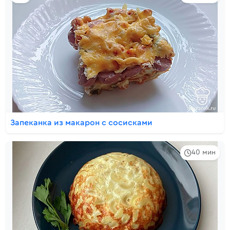
Запеканка из макарон с сосисками
40 мин