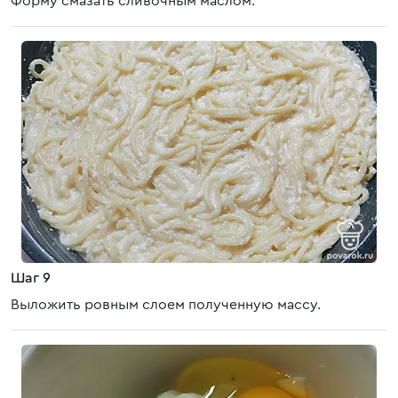
Форму смазать сливочным маслом.
Шаг 9
Выложить ровным слоем полученную массу.