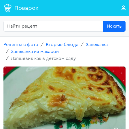
Поварок
Искать
Рецепты с фото
Вторые блюда
Запеканка
Запеканка из макарон
Лапшевик как в детском саду