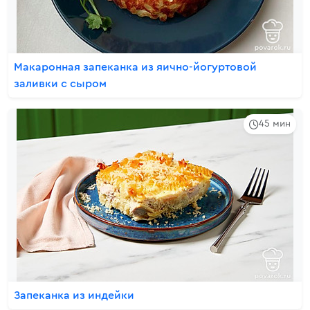
Макаронная запеканка из яично-йогуртовой
заливки с сыром
45 мин
Запеканка из индейки