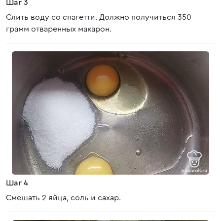
Шаг 3
Слить воду со спагетти. Должно получиться 350
грамм отваренных макарон.
Шаг 4
Смешать 2 яйца, соль и сахар.