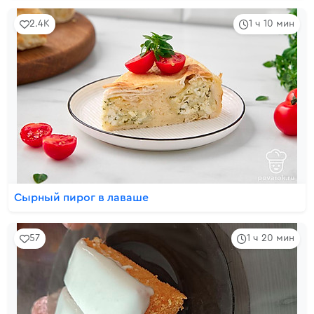
2.4K
1 ч 10 мин
Сырный пирог в лаваше
57
1 ч 20 мин