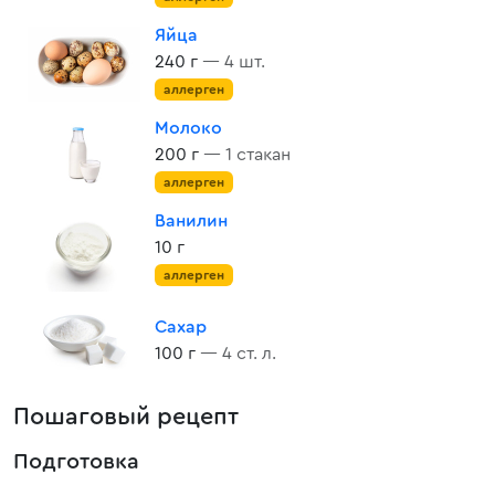
Яйца
240 г
— 4 шт.
аллерген
Молоко
200 г
— 1 стакан
аллерген
Ванилин
10 г
аллерген
Сахар
100 г
— 4 ст. л.
Пошаговый рецепт
Подготовка