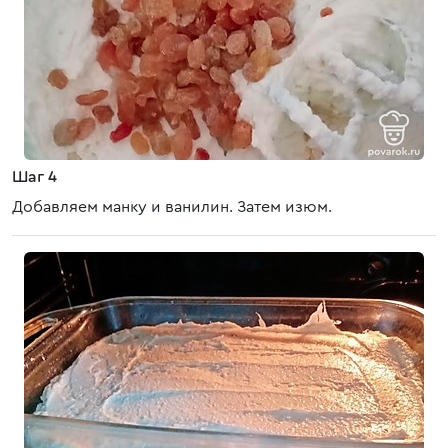
Шаг 4
Добавляем манку и ванилин. Затем изюм.