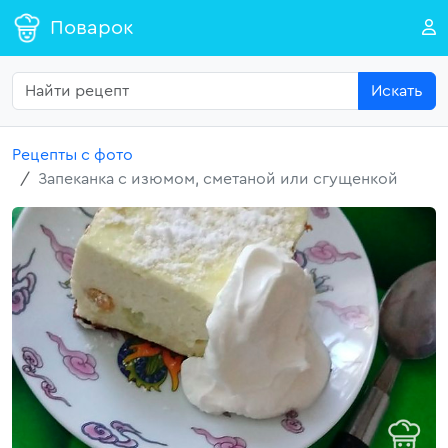
Поварок
Искать
Рецепты с фото
Запеканка с изюмом, сметаной или сгущенкой