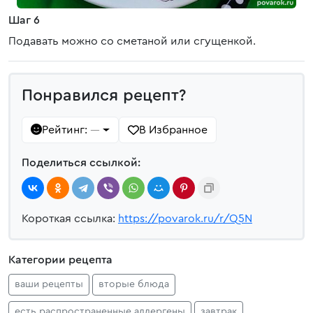
Шаг 6
Подавать можно со сметаной или сгущенкой.
Понравился рецепт?
Рейтинг:
В Избранное
—
Поделиться ссылкой:
Короткая ссылка:
https://povarok.ru/r/Q5N
Категории рецепта
ваши рецепты
вторые блюда
есть распространенные аллергены
завтрак