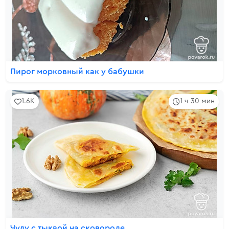
Пирог морковный как у бабушки
1.6K
1 ч 30 мин
Чуду с тыквой на сковороде