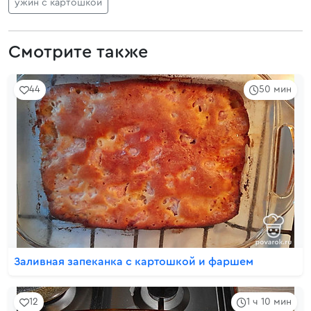
ужин с картошкой
Смотрите также
44
50 мин
Заливная запеканка с картошкой и фаршем
12
1 ч 10 мин