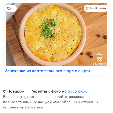
99
1 ч 10 мин
Запеканка из картофельного пюре с сыром
©
Поварок
— Рецепты с фото на
povarok.ru
Все рецепты, размещенные на сайте, созданы
пользователями, редакцией или собраны из открытых
источников.
Связаться