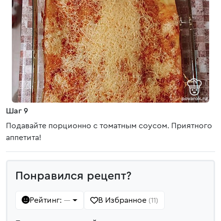
Шаг 9
Подавайте порционно с томатным соусом. Приятного
аппетита!
Понравился рецепт?
Рейтинг:
В Избранное
—
(11)