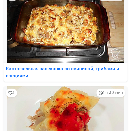
Картофельная запеканка со свининой, грибами и
специями
3
1 ч 30 мин